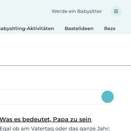
Werde ein Babysitter
abysitting-Aktivitäten
Bastelideen
Rezepte fü
Was es bedeutet, Papa zu sein
Egal ob am Vatertag oder das ganze Jahr: