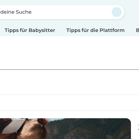
 deine Suche
Tipps für Babysitter
Tipps für die Plattform
B