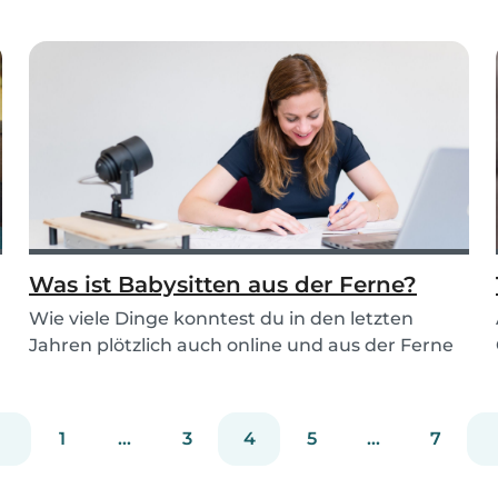
Was ist Babysitten aus der Ferne?
Wie viele Dinge konntest du in den letzten
Jahren plötzlich auch online und aus der Ferne
erledig...
1
...
3
4
5
...
7