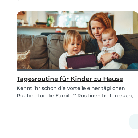
erkunden, ist fü...
Tagesroutine für Kinder zu Hause
Kennt ihr schon die Vorteile einer täglichen
Routine für die Familie? Routinen helfen euch,
sowoh...