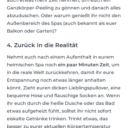
auch etwas mehr Zeit nehmen, um euch ein
Ganzkörper-Peeling zu gönnen und danach alles
abzuduschen. Oder warum genießt ihr nicht den
Außenbereich des Spas (auch bekannt als euer
Balkon oder Garten)?
4. Zurück in die Realität
Nehmt euch nach einem Aufenthalt in eurem
heimischen Spa noch
ein paar Minuten Zeit
, um
in die reale Welt zurückkehren, damit ihr eure
Entspannung noch etwas länger anhalten
könnt. Zieht euren dicken Lieblingspullover, eine
bequeme Hose und flauschige Socken an. Wenn
ihr euch durch die heiße Dusche oder das Bad
etwas aufgeheizt fühlt, solltet ihr nicht sofort
eiskalte Getränke trinken. Trinkt etwas, das
besser zu eurer aktuellen Körpertemperatur