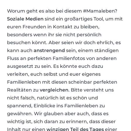
Worum geht es also bei diesem #Mamaleben?
Soziale Medien
sind ein großartiges Tool, um mit
euren Freunden in Kontakt zu bleiben,
besonders wenn ihr sie nicht persönlich
besuchen könnt. Aber seien wir doch ehrlich, es
kann auch
anstrengend
sein, einem ständigen
Fluss an perfekten Familienfotos von anderen
ausgesetzt zu sein. Es könnte euch dazu
verleiten, euch selbst und euer eigenes
Familienleben mit diesen scheinbar perfekten
Realitäten zu
vergleichen
. Bitte versteht uns
nicht falsch, natürlich ist es schön und
spannend, Einblicke ins Familienleben zu
gewähren. Wir glauben aber auch, dass es
wichtig ist, sich daran zu erinnern, dass dieser
Inhalt nur einen
winzigen Teil des Tages
einer