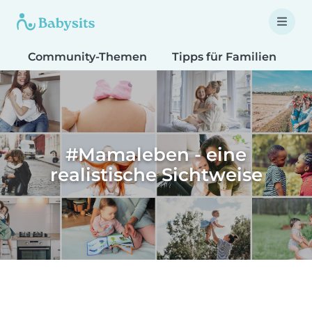
Community-Themen
Tipps für Familien
T
#Mamaleben - eine
realistische Sichtweise