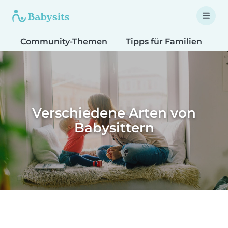
Community-Themen
Tipps für Familien
T
Verschiedene Arten von
Babysittern