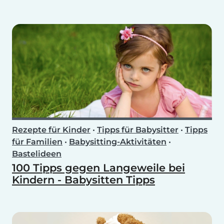
Rezepte für Kinder
•
Tipps für Babysitter
•
Tipps
für Familien
•
Babysitting-Aktivitäten
•
Bastelideen
100 Tipps gegen Langeweile bei
Kindern - Babysitten Tipps