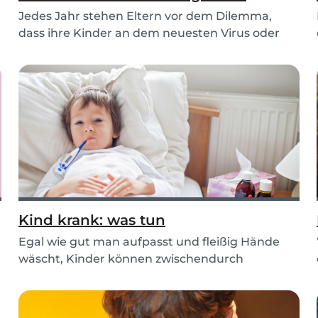
Jedes Jahr stehen Eltern vor dem Dilemma,
dass ihre Kinder an dem neuesten Virus oder
Grippe erkr...
Kind krank: was tun
Egal wie gut man aufpasst und fleißig Hände
wäscht, Kinder können zwischendurch
trotzdem leicht k...