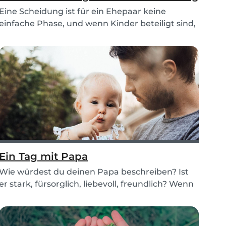
Eine Scheidung ist für ein Ehepaar keine
einfache Phase, und wenn Kinder beteiligt sind,
kann es...
Ein Tag mit Papa
Wie würdest du deinen Papa beschreiben? Ist
er stark, fürsorglich, liebevoll, freundlich? Wenn
wi...