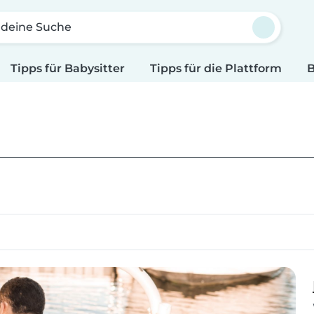
 deine Suche
Tipps für Babysitter
Tipps für die Plattform
B