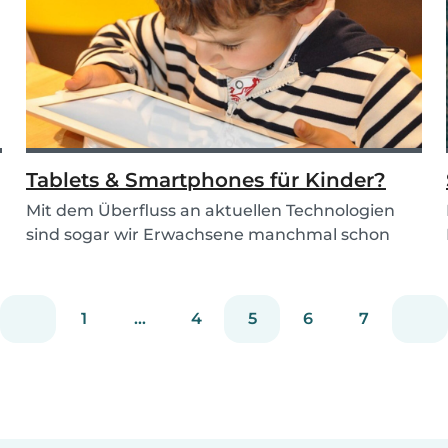
Tablets & Smartphones für Kinder?
Mit dem Überfluss an aktuellen Technologien
sind sogar wir Erwachsene manchmal schon
überfordert....
1
...
4
5
6
7