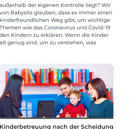
außerhalb der eigenen Kontrolle liegt? Wir
von Babysits glauben, dass es immer einen
kinderfreundlichen Weg gibt, um wichtige
Themen wie das Coronavirus und Covid-19
den Kindern zu erklären. Wenn die Kinder
alt genug sind, um zu verstehen, was
gerade passiert, werden sie wahrscheinlich
in der Schu...
Kinderbetreuung nach der Scheidung