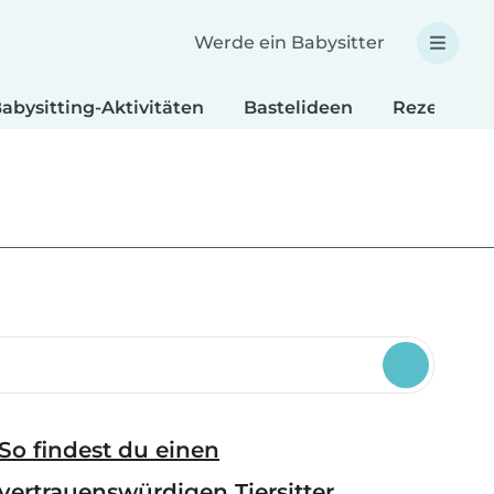
Werde ein Babysitter
abysitting-Aktivitäten
Bastelideen
Rezepte fü
So findest du einen
vertrauenswürdigen Tiersitter