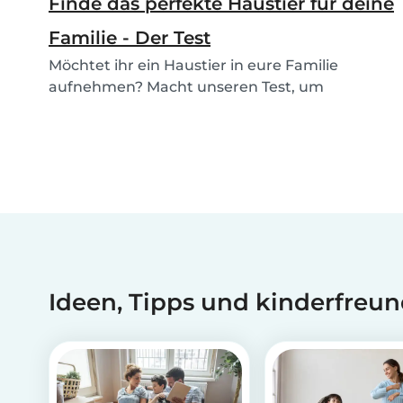
Finde das perfekte Haustier für deine
Familie - Der Test
Möchtet ihr ein Haustier in eure Familie
aufnehmen? Macht unseren Test, um
herauszufinden, welche...
Ideen, Tipps und kinderfreun