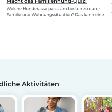
Macht das Familienhund-Quiz!
Welche Hunderasse passt am besten zu eurer
Familie und Wohnungssituation? Das kann eine
sehr schw...
dliche Aktivitäten