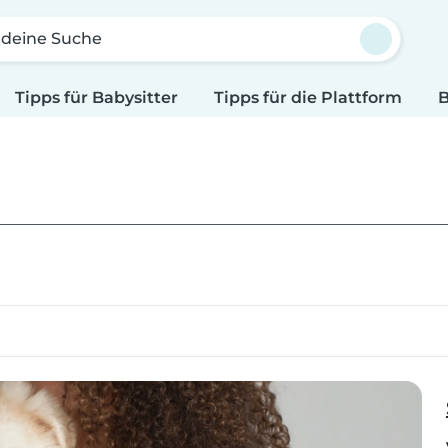
 deine Suche
Tipps für Babysitter
Tipps für die Plattform
B