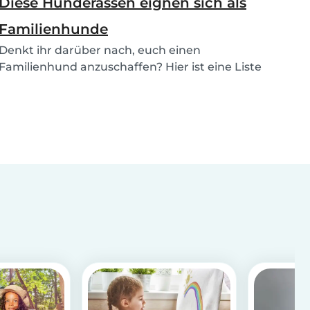
Diese Hunderassen eignen sich als
Familienhunde
Denkt ihr darüber nach, euch einen
Familienhund anzuschaffen? Hier ist eine Liste
mit den besten...