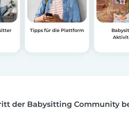
itter
Tipps für die Plattform
Babysit
Aktivi
ritt der Babysitting Community be