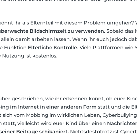
e könnt ihr als Elternteil mit diesem Problem umgehen?
 überwachte Bildschirmzeit zu verwenden
. Sobald das 
 allein damit arbeiten lassen. Wenn ihr euch jedoch dabe
ie Funktion
Elterliche Kontrolle
. Viele Plattformen wie
 Nutzung ist kostenlos.
über geschrieben, wie ihr erkennen könnt, ob euer Kin
ng im Internet in einer anderen Form
statt und die E
t sich vom Mobbing im wirklichen Leben, Cyberbullying 
tatt, vielleicht wird euer Kind über einen
Nachrichten
iner Beiträge schikaniert.
Nichtsdestotrotz ist Cyberb