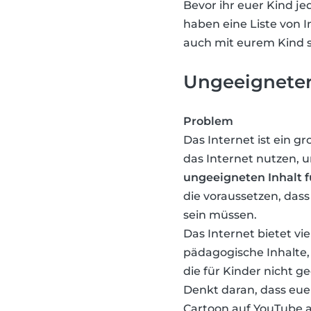
Bevor ihr euer Kind j
haben eine Liste von In
auch mit eurem Kind sp
Ungeeigneter
Problem
Das Internet ist ein 
das Internet nutzen, u
ungeeigneten Inhalt f
die voraussetzen, dass 
sein müssen.
Das Internet bietet vie
pädagogische Inhalte,
die für Kinder nicht ge
Denkt daran, dass euer
Cartoon auf YouTube a