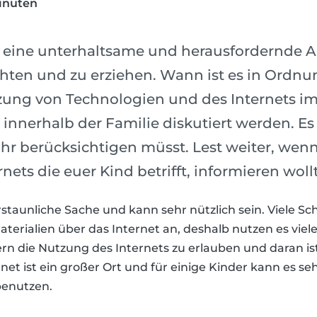
inuten
 eine unterhaltsame und herausfordernde Ar
chten und zu erziehen. Wann ist es in Ordnu
zung von Technologien und des Internets i
te innerhalb der Familie diskutiert werden. Es
ihr berücksichtigen müsst. Lest weiter, wenn
nets die euer Kind betrifft, informieren wollt
erstaunliche Sache und kann sehr nützlich sein. Viele Sc
erialien über das Internet an, deshalb nutzen es viele 
ern die Nutzung des Internets zu erlauben und daran ist
net ist ein großer Ort und für einige Kinder kann es se
benutzen.