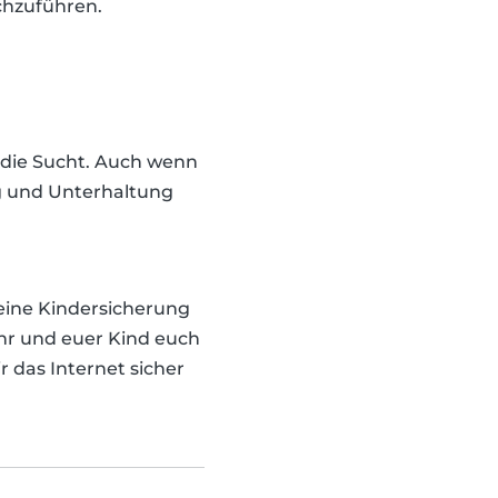
chzuführen.
- die Sucht. Auch wenn
ng und Unterhaltung
eine Kindersicherung
ihr und euer Kind euch
r das Internet sicher