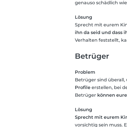
genauso schädlich wie
Lösung
Sprecht mit eurem Kin
ihn da seid und dass 
Verhalten feststellt, k
Betrüger
Problem
Betrüger sind überall,
Profile
erstellen, bei 
Betrüger
können eure 
Lösung
Sprecht mit eurem Ki
vorsichtig sein muss. 