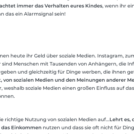
chtet immer das Verhalten eures Kindes
, wenn ihr ei
n das ein Alarmsignal sein!
en heute ihr Geld über soziale Medien. Instagram, zum B
er sind Menschen mit Tausenden von Anhängern, die In
geben und gleichzeitig für Dinge werben, die ihnen ge
ert, von sozialen Medien und den Meinungen anderer 
r, weshalb soziale Medien einen großen Einfluss auf da
önnen.
ie richtige Nutzung von sozialen Medien auf...
Lehrt es, 
ür das Einkommen
nutzen und dass sie oft nicht für Ding