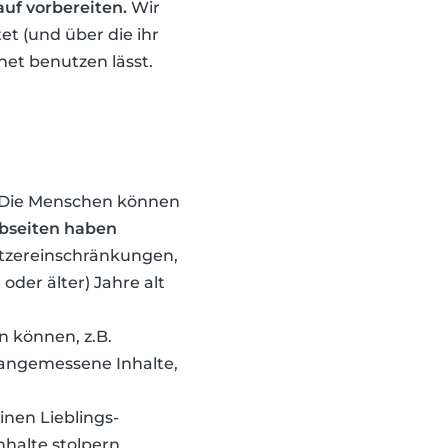
auf vorbereiten.
Wir
tet (und über die ihr
net benutzen lässt.
n. Die Menschen können
bseiten haben
utzereinschränkungen,
oder älter) Jahre alt
n können, z.B.
unangemessene Inhalte,
inen Lieblings-
halte stolpern.