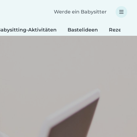
Werde ein Babysitter
abysitting-Aktivitäten
Bastelideen
Rezepte fü