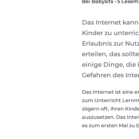
Bei Babysits
•
5 Lesem
Das Internet kann
Kinder zu unterri
Erlaubnis zur Nut
erteilen, das soll
einige Dinge, die 
Gefahren des Inter
Das Internet ist eine 
zum Unterricht Lernmat
zögern oft, ihren Kind
auszusetzen. Das Inter
es zum ersten Mal zu 