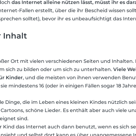
edoch
das Internet alleine nützen lässt, müsst ihr es dar
ternet-Fallen erstellt, über die ihr Bescheid wissen soll
rechen solltet), bevor ihr es unbeaufsichtigt das Inter
 Inhalt
großer Ort mit vielen verschiedenen Seiten und Inhalte
m sich zu bilden oder um sich zu unterhalten.
Viele We
ür Kinder
, und die meisten von ihnen verwenden Ben
sie mindestens 16 (oder in einigen Fällen sogar 18 Jahre 
le Dinge, die im Leben eines kleinen Kindes nützlich sei
 Cartoons, schöne Lieder. Es enthält aber auch viele 
eignet sind.
 Kind das Internet auch dann benutzt, wenn es sich se
nsieht und selbst dort kann es über unangemessene In