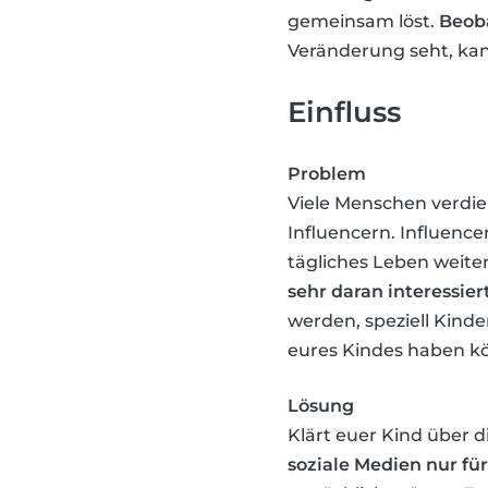
gemeinsam löst.
Beoba
Veränderung seht, kan
Einfluss
Problem
Viele Menschen verdien
Influencern. Influenc
tägliches Leben weiter
sehr daran interessi
werden, speziell Kinde
eures Kindes haben k
Lösung
Klärt euer Kind über d
soziale Medien nur f