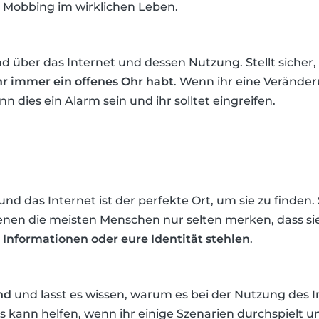
 Mobbing im wirklichen Leben.
d über das Internet und dessen Nutzung. Stellt sicher,
ihr immer ein offenes Ohr habt
. Wenn ihr eine Veränder
ann dies ein Alarm sein und ihr solltet eingreifen.
 und das Internet ist der perfekte Ort, um sie zu finden
denen die meisten Menschen nur selten merken, dass sie
Informationen oder eure Identität stehlen
.
nd
und lasst es wissen, warum es bei der Nutzung des 
Es kann helfen, wenn ihr einige Szenarien durchspielt 