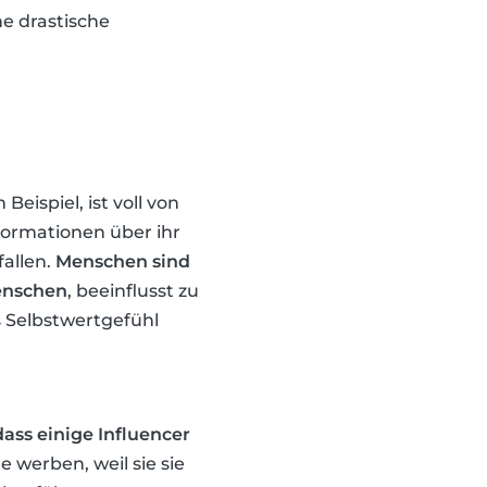
ne drastische
eispiel, ist voll von
formationen über ihr
fallen.
Menschen sind
Menschen
, beeinflusst zu
s Selbstwertgefühl
dass einige Influencer
e werben, weil sie sie