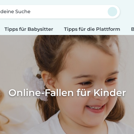
 deine Suche
Tipps für Babysitter
Tipps für die Plattform
B
Online-Fallen für Kinder