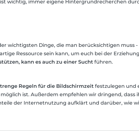
 ist wichtig, immer eigene Hintergrundrecherchen dur
s der wichtigsten Dinge, die man berücksichtigen muss 
ßartige Ressource sein kann, um euch bei der Erziehu
stützen, kann es auch zu einer Sucht
führen.
strenge Regeln für die Bildschirmzeit
festzulegen und 
ies möglich ist. Außerdem empfehlen wir dringend, dass 
teile der Internetnutzung aufklärt und darüber, wie wi