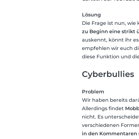
Lösung
Die Frage ist nun, wi
zu Beginn eine strikt
auskennt, könnt ihr es
empfehlen wir euch d
diese Funktion und die
Cyberbullies
Problem
Wir haben bereits dar
Allerdings findet
Mobbi
nicht. Es unterscheide
verschiedenen Formen s
in den Kommentaren se