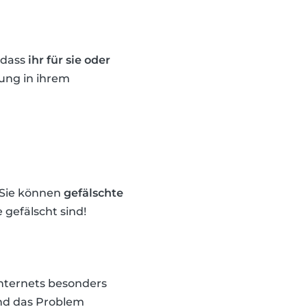
 dass
ihr für sie oder
ung in ihrem
. Sie können
gefälschte
 gefälscht sind!
Internets besonders
und das Problem