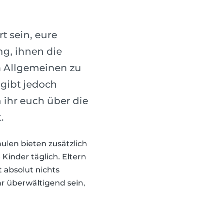
t sein, eure
ng, ihnen die
m Allgemeinen zu
 gibt jedoch
 ihr euch über die
.
hulen bieten zusätzlich
Kinder täglich. Eltern
 absolut nichts
hr überwältigend sein,