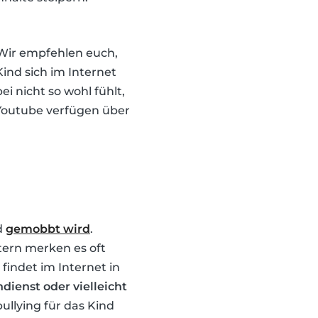
 Wir empfehlen euch,
Kind sich im Internet
i nicht so wohl fühlt,
 Youtube verfügen über
d
gemobbt wird
.
ltern merken es oft
findet im Internet in
dienst oder vielleicht
ullying für das Kind