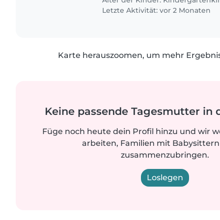
Alter der Kinder:
Kindergartenki
Letzte Aktivität: vor 2 Monaten
Karte herauszoomen, um mehr Ergebniss
Keine passende Tagesmutter in 
Füge noch heute dein Profil hinzu und wir 
arbeiten, Familien mit Babysittern
zusammenzubringen.
Loslegen