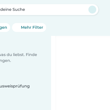
 deine Suche
ngen
Mehr Filter
as du liebst. Finde
ungen.
 Ausweisprüfung