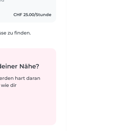
nd
CHF 25.00/Stunde
e zu finden.
deiner Nähe?
werden hart daran
 wie dir