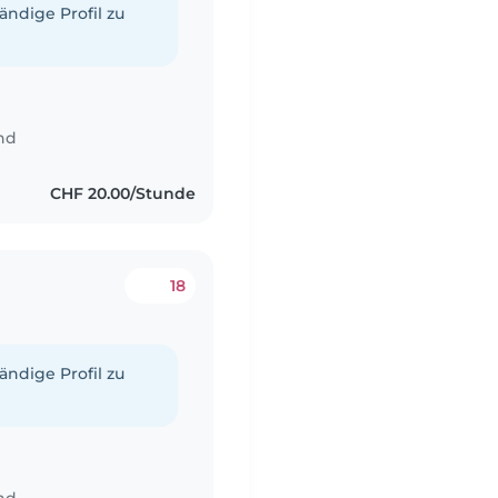
tändige Profil zu
nd
CHF 20.00/Stunde
18
tändige Profil zu