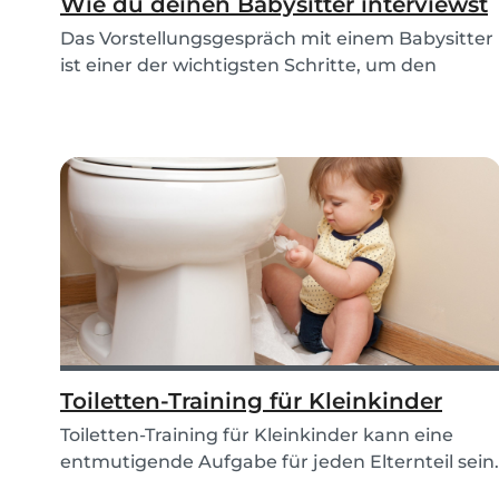
Wie du deinen Babysitter interviewst
Das Vorstellungsgespräch mit einem Babysitter
ist einer der wichtigsten Schritte, um den
perfekte...
Toiletten-Training für Kleinkinder
Toiletten-Training für Kleinkinder kann eine
entmutigende Aufgabe für jeden Elternteil sein.
Wenn...