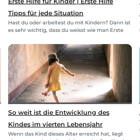
Erste Hilfe für Kinder | Erste Hilfe
Tipps für jede Situation
Hast du oder arbeitest du mit Kindern? Dann ist
es sehr wichtig, dass du weisst wie man Erste
Hil...
So weit ist die Entwicklung des
Kindes im vierten Lebensjahr
Wenn das Kind dieses Alter erreicht hat, liegt