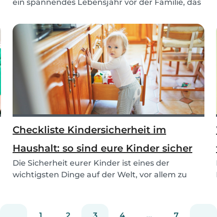
ein spannendes Lebensjahr vor der Familie, das
gep...
Checkliste Kindersicherheit im
Haushalt: so sind eure Kinder sicher
Die Sicherheit eurer Kinder ist eines der
wichtigsten Dinge auf der Welt, vor allem zu
Hause. Wen...
1
2
3
4
...
7