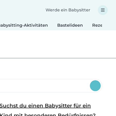
Werde ein Babysitter
abysitting-Aktivitäten
Bastelideen
Rezepte fü
Suchst du einen Babysitter für ein
Kind mit besonderen Bedürfnissen?