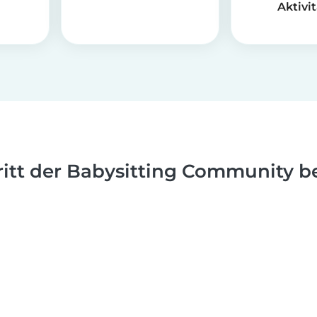
Aktivi
ritt der Babysitting Community be