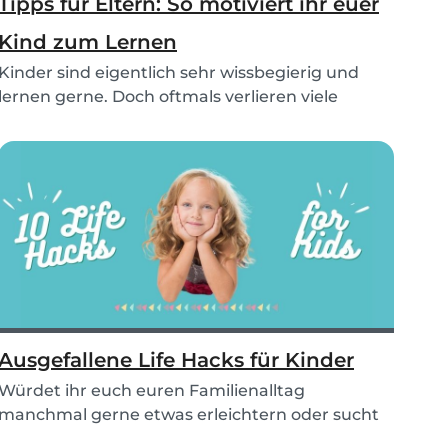
Tipps für Eltern: So motiviert ihr euer
Kind zum Lernen
Kinder sind eigentlich sehr wissbegierig und
lernen gerne. Doch oftmals verlieren viele
Kinder sc...
Ausgefallene Life Hacks für Kinder
Würdet ihr euch euren Familienalltag
manchmal gerne etwas erleichtern oder sucht
einfach nach lus...