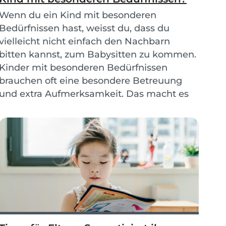
Wenn du ein Kind mit besonderen
Bedürfnissen hast, weisst du, dass du
vielleicht nicht einfach den Nachbarn
bitten kannst, zum Babysitten zu kommen.
Kinder mit besonderen Bedürfnissen
brauchen oft eine besondere Betreuung
und extra Aufmerksamkeit. Das macht es
für viele Eltern von Kindern mit besonderen
Bedürfnissen schwierig, einen qu...