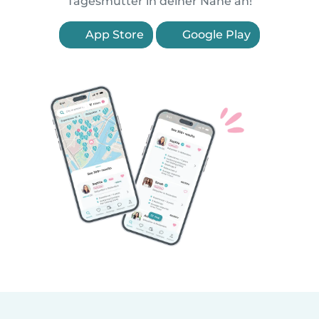
Tagesmütter in deiner Nähe an!
App Store
Google Play