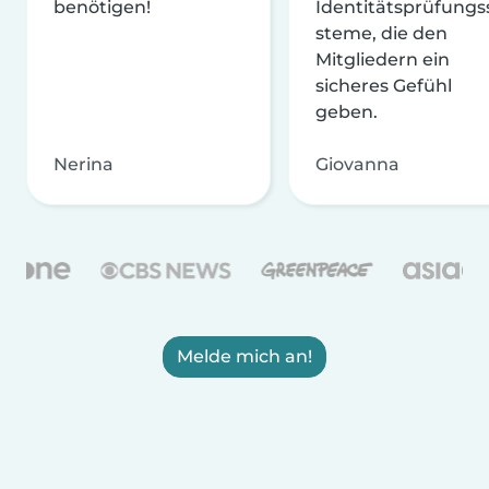
benötigen!
Identitätsprüfungs
steme, die den
Mitgliedern ein
sicheres Gefühl
geben.
Nerina
Giovanna
Melde mich an!