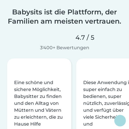
Babysits ist die Plattform, der
Familien am meisten vertrauen.
4.7 / 5
3'400+ Bewertungen
Eine schöne und
Diese Anwendung i
sichere Möglichkeit,
super einfach zu
Babysitter zu finden
bedienen, super
und den Alltag von
nützlich, zuverlässi
Müttern und Vätern
und verfügt über
zu erleichtern, die zu
viele Sicherheits-
Hause Hilfe
und