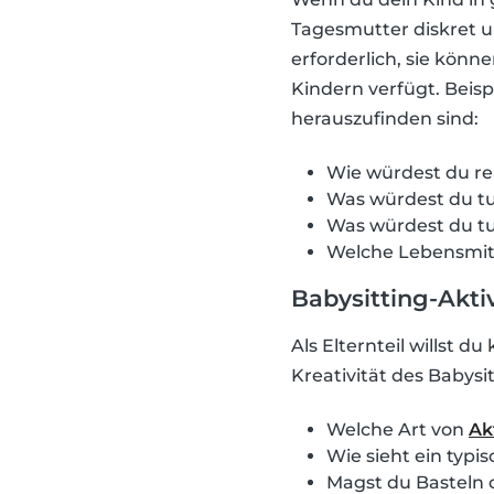
Tagesmutter diskret un
erforderlich, sie könn
Kindern verfügt. Beisp
herauszufinden sind:
Wie würdest du re
Was würdest du tun
Was würdest du tun
Welche Lebensmitte
Babysitting-Akti
Als Elternteil willst d
Kreativität des Babysit
Welche Art von
Ak
Wie sieht ein typi
Magst du Basteln 