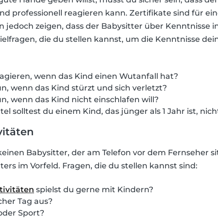
d professionell reagieren kann. Zertifikate sind für ei
en jedoch zeigen, dass der Babysitter über Kenntnisse i
ielfragen, die du stellen kannst, um die Kenntnisse dei
agieren, wenn das Kind einen Wutanfall hat?
, wenn das Kind stürzt und sich verletzt?
, wenn das Kind nicht einschlafen will?
l solltest du einem Kind, das jünger als 1 Jahr ist, nic
vitäten
u keinen Babysitter, der am Telefon vor dem Fernseher sit
ters im Vorfeld. Fragen, die du stellen kannst sind:
tivitäten
spielst du gerne mit Kindern?
scher Tag aus?
oder Sport?