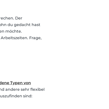
rechen. Der
lohn du gedacht hast
nen möchte.
Arbeitszeiten. Frage,
dene Typen von
 andere sehr flexibel
auszufinden sind: