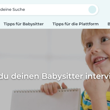
 deine Suche
Tipps für Babysitter
Tipps für die Plattform
B
du deinen Babysitter interv