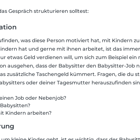
das Gespräch strukturieren solltest:
ation
zufinden, was diese Person motiviert hat, mit Kindern z
indern hat und gerne mit ihnen arbeitet, ist das immer
r etwas Geld verdienen will, um sich zum Beispiel ein 
n ausgehen, dass der Babysitter den Babysitter-Job ni
as zusätzliche Taschengeld kümmert. Fragen, die du st
abysitters oder deiner Tagesmutter herauszufinden sin
einen Job oder Nebenjob?
 Babysitten?
it Kindern arbeiten?
rung
um kleine Kinder geht, ist es wichtig, dass der Babysitt