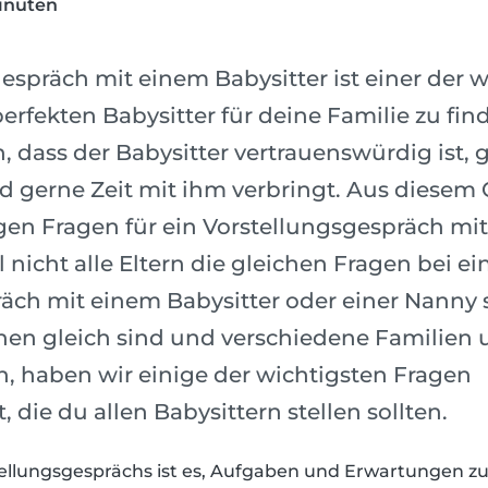
inuten
espräch mit einem Babysitter ist einer der 
perfekten Babysitter für deine Familie zu fi
n, dass der Babysitter vertrauenswürdig ist, 
d gerne Zeit mit ihm verbringt. Aus diesem G
tigen Fragen für ein Vorstellungsgespräch mi
 nicht alle Eltern die gleichen Fragen bei e
äch mit einem Babysitter oder einer Nanny 
ionen gleich sind und verschiedene Familien 
, haben wir einige der wichtigsten Fragen
die du allen Babysittern stellen sollten.
ellungsgesprächs ist es, Aufgaben und Erwartungen zu