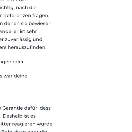
ichtig, nach der
r Referenzen fragen,
 in denen sie bewiesen
nderer ist sehr
er zuverlässig und
ters herauszufinden:
ungen oder
as war deine
e Garantie dafür, dass
 Deshalb ist es
sitter reagieren würde.
 Babysitter oder die