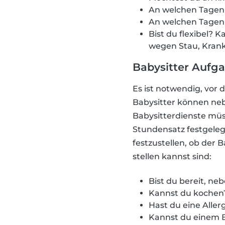
An welchen Tagen 
An welchen Tagen 
Bist du flexibel? 
wegen Stau, Krank
Babysitter Aufg
Es ist notwendig, vor 
Babysitter können ne
Babysitterdienste müs
Stundensatz festgele
festzustellen, ob der 
stellen kannst sind:
Bist du bereit, n
Kannst du kochen
Hast du eine Aller
Kannst du einem 