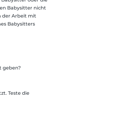
nen Babysitter nicht
n der Arbeit mit
nes Babysitters
ht geben?
zt. Teste die