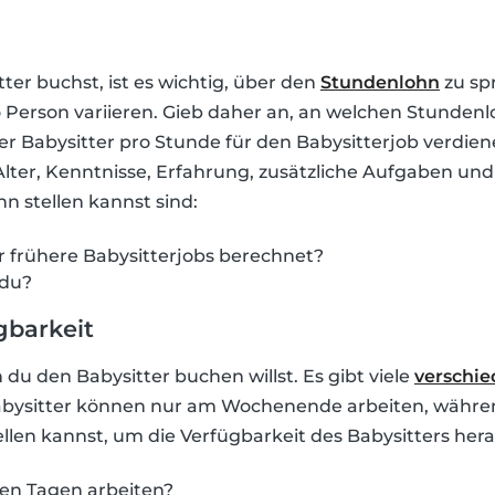
ter buchst, ist es wichtig, über den
Stundenlohn
zu sp
Person variieren. Gieb daher an, an welchen Stunden
er Babysitter pro Stunde für den Babysitterjob verdie
lter, Kenntnisse, Erfahrung, zusätzliche Aufgaben und 
n stellen kannst sind:
ür frühere Babysitterjobs berechnet?
 du?
gbarkeit
u den Babysitter buchen willst. Es gibt viele
verschie
bysitter können nur am Wochenende arbeiten, während
tellen kannst, um die Verfügbarkeit des Babysitters her
xen Tagen arbeiten?