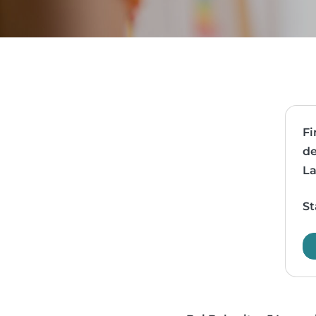
Fi
de
La
St