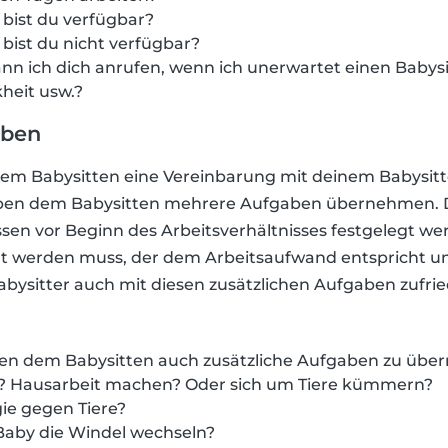
bist du verfügbar?
bist du nicht verfügbar?
Kann ich dich anrufen, wenn ich unerwartet einen Babysi
heit usw.?
aben
dem Babysitten eine Vereinbarung mit deinem Babysitte
ben dem Babysitten mehrere Aufgaben übernehmen. D
sen vor Beginn des Arbeitsverhältnisses festgelegt we
gt werden muss, der dem Arbeitsaufwand entspricht 
Babysitter auch mit diesen zusätzlichen Aufgaben zufried
eben dem Babysitten auch zusätzliche Aufgaben zu üb
? Hausarbeit machen? Oder sich um Tiere kümmern?
gie gegen Tiere?
Baby die Windel wechseln?