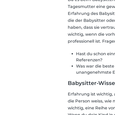
Tagesmutter eine gewis
Erfahrung des Babysit
die der Babysitter ode
haben, dass sie vertr
wichtig, wenn die vorhe
professionell ist. Fra
Hast du schon ein
Referenzen?
Was war die beste
unangenehmste E
Babysitter-Wiss
Erfahrung ist wichtig,
die Person weiss, wie
wichtig, eine Reihe vo
Wenn du dein Kind in g