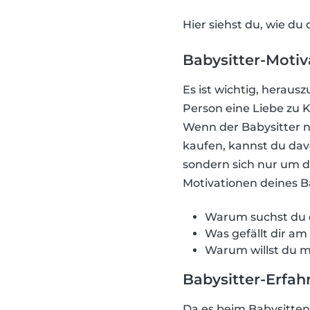
Hier siehst du, wie du 
Babysitter-Motiv
Es ist wichtig, heraus
Person eine Liebe zu K
Wenn der Babysitter nu
kaufen, kannst du davo
sondern sich nur um d
Motivationen deines B
Warum suchst du 
Was gefällt dir am
Warum willst du m
Babysitter-Erfah
Da es beim Babysitten 