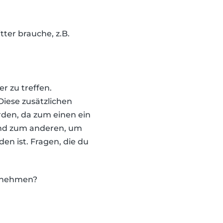
tter brauche, z.B.
r zu treffen.
iese zusätzlichen
rden, da zum einen ein
und zum anderen, um
en ist. Fragen, die du
ernehmen?