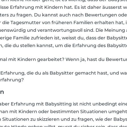
se Erfahrung mit Kindern hat. Es ist daher äusserst w
ters zu fragen. Du kannst auch nach Bewertungen ode
r die Tagesmutter von früheren Familien erhalten hat,
auenswürdig und verantwortungsvoll sind. Die Meinung a
rige Familie zufrieden ist, weisst du, dass der Babysitt
gen, die du stellen kannst, um die Erfahrung des Babysit
mal mit Kindern gearbeitet? Wenn ja, hast du Bewert
 Erfahrung, die du als Babysitter gemacht hast, und w
rfahrung?
en
 aber Erfahrung mit Babysitting ist nicht unbedingt ein
 man mit Kindern oder bestimmten Situationen umgeht.
n Situationen zu skizzieren und zu fragen, wie der Baby
ute Hände geben willst, musst du sicher sein, dass der