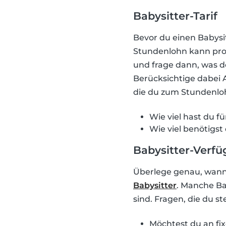
Babysitter-Tarif
Bevor du einen Babysit
Stundenlohn kann pro 
und frage dann, was d
Berücksichtige dabei A
die du zum Stundenloh
Wie viel hast du f
Wie viel benötigst
Babysitter-Verfü
Überlege genau, wann d
Babysitter
. Manche Ba
sind. Fragen, die du s
Möchtest du an fi