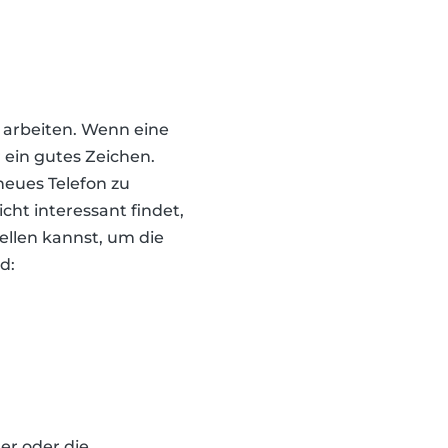
u arbeiten. Wenn eine
 ein gutes Zeichen.
neues Telefon zu
cht interessant findet,
ellen kannst, um die
d:
er oder die