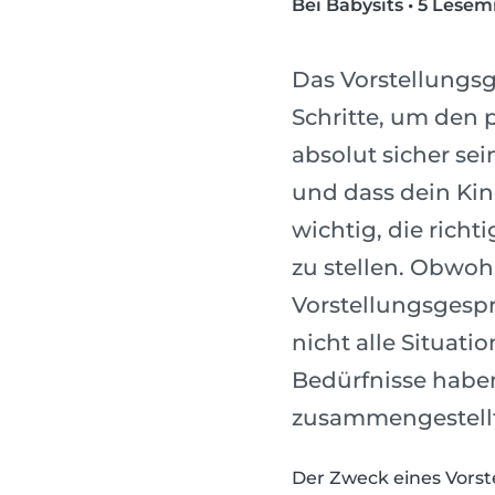
Bei Babysits
•
5 Lesem
Das Vorstellungsg
Schritte, um den 
absolut sicher sei
und dass dein Kin
wichtig, die rich
zu stellen. Obwohl
Vorstellungsgespr
nicht alle Situat
Bedürfnisse haben
zusammengestellt, 
Der Zweck eines Vorst