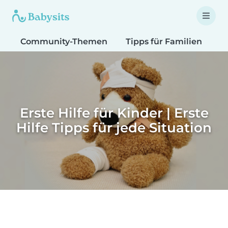
Community-Themen
Tipps für Familien
T
Erste Hilfe für Kinder | Erste
Hilfe Tipps für jede Situation