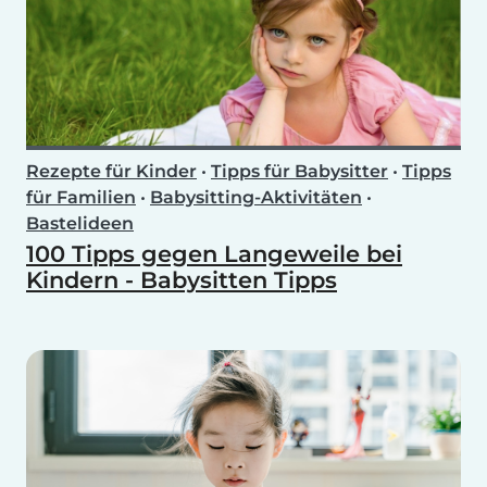
Rezepte für Kinder
•
Tipps für Babysitter
•
Tipps
für Familien
•
Babysitting-Aktivitäten
•
Bastelideen
100 Tipps gegen Langeweile bei
Kindern - Babysitten Tipps