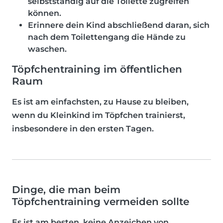
selbstständig auf die Toilette zugreifen
können.
Erinnere dein Kind abschließend daran, sich
nach dem Toilettengang die Hände zu
waschen.
Töpfchentraining im öffentlichen
Raum
Es ist am einfachsten, zu Hause zu bleiben,
wenn du Kleinkind im Töpfchen trainierst,
insbesondere in den ersten Tagen.
Dinge, die man beim
Töpfchentraining vermeiden sollte
Es ist am besten,
keine Anzeichen von