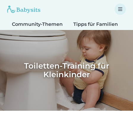
Community-Themen
Tipps für Familien
T
Toiletten-Training für
Kleinkinder