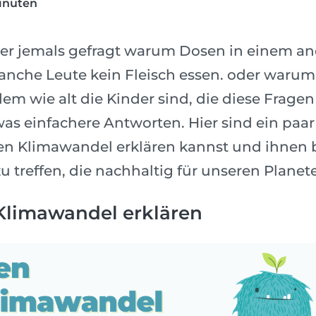
inuten
er jemals gefragt warum Dosen in einem an
nche Leute kein Fleisch essen. oder warum
em wie alt die Kinder sind, die diese Fragen 
s einfachere Antworten. Hier sind ein paar
n Klimawandel erklären kannst und ihnen b
 treffen, die nachhaltig für unseren Planete
Klimawandel erklären