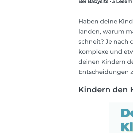
Bei Babysits
•
3 Lesem
Haben deine Kind
landen, warum ma
schneit? Je nach d
komplexe und etwa
deinen Kindern de
Entscheidungen zu
Kindern den 