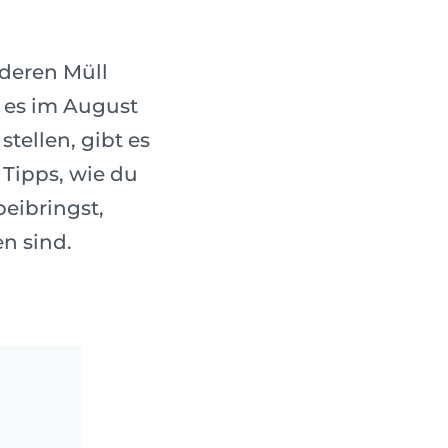
deren Müll
 es im August
stellen, gibt es
 Tipps, wie du
eibringst,
n sind.