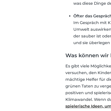
was diese Dinge de
Öfter das Gespräc
Im Gespräch mit Kin
Umwelt auswirken. 
der sauber ist ode
und sie überlegen 
Was können wir
Es gibt viele Möglic
versuchen, den Kinder
mächtige Helfer für di
grünen Taten zu verge
positiven und spieler
Klimawandel. Wenn du 
spielerische Ideen, u