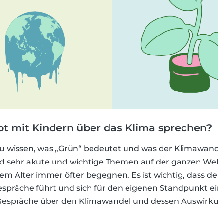
 mit Kindern über das Klima sprechen?
zu wissen, was „Grün“ bedeutet und was der Klimawand
d sehr akute und wichtige Themen auf der ganzen We
 Alter immer öfter begegnen. Es ist wichtig, dass dei
präche führt und sich für den eigenen Standpunkt eins
, Gespräche über den Klimawandel und dessen Auswirk