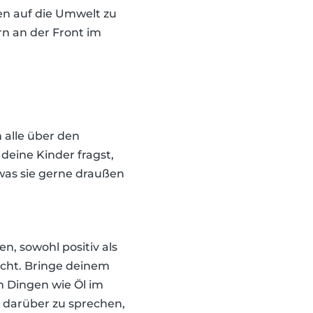
gen auf die Umwelt zu
rn an der Front im
 alle über den
deine Kinder fragst,
was sie gerne draußen
n, sowohl positiv als
nicht. Bringe deinem
en Dingen wie Öl im
, darüber zu sprechen,