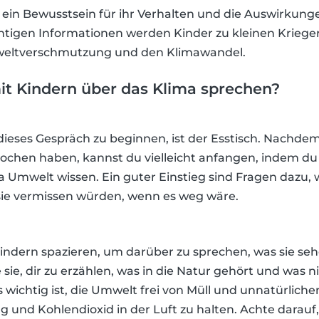
rn ein Bewusstsein für ihr Verhalten und die Auswirkun
chtigen Informationen werden Kinder zu kleinen Kriege
eltverschmutzung und den Klimawandel.
t Kindern über das Klima sprechen?
dieses Gespräch zu beginnen, ist der Esstisch. Nachdem
ochen haben, kannst du vielleicht anfangen, indem du 
 Umwelt wissen. Ein guter Einstieg sind Fragen dazu, 
ie vermissen würden, wenn es weg wäre.
ndern spazieren, um darüber zu sprechen, was sie sehe
e sie, dir zu erzählen, was in die Natur gehört und was 
 wichtig ist, die Umwelt frei von Müll und unnatürlich
 und Kohlendioxid in der Luft zu halten. Achte darauf