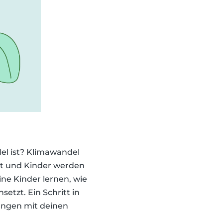
el ist? Klimawandel
lt und Kinder werden
ne Kinder lernen, wie
etzt. Ein Schritt in
ungen mit deinen