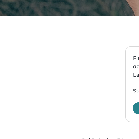
Fi
de
La
St