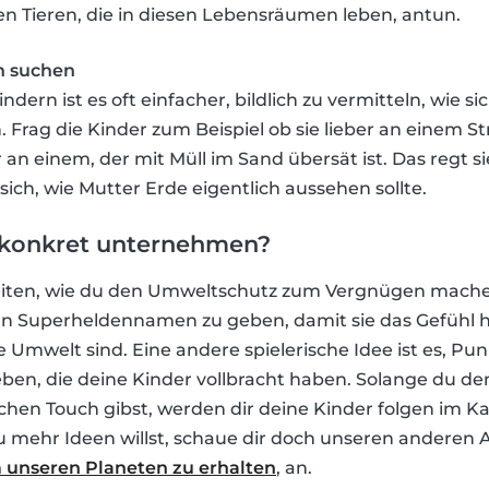
n Tieren, die in diesen Lebensräumen leben, antun.
h suchen
dern ist es oft einfacher, bildlich zu vermitteln, wie si
Frag die Kinder zum Beispiel ob sie lieber an einem S
r an einem, der mit Müll im Sand übersät ist. Das regt
sich, wie Mutter Erde eigentlich aussehen sollte.
 konkret unternehmen?
hkeiten, wie du den Umweltschutz zum Vergnügen mach
n Superheldennamen zu geben, damit sie das Gefühl h
e Umwelt sind. Eine andere spielerische Idee ist es, Pun
ben, die deine Kinder vollbracht haben. Solange du d
ischen Touch gibst, werden dir deine Kinder folgen im
mehr Ideen willst, schaue dir doch unseren anderen A
m unseren Planeten zu erhalten
, an.