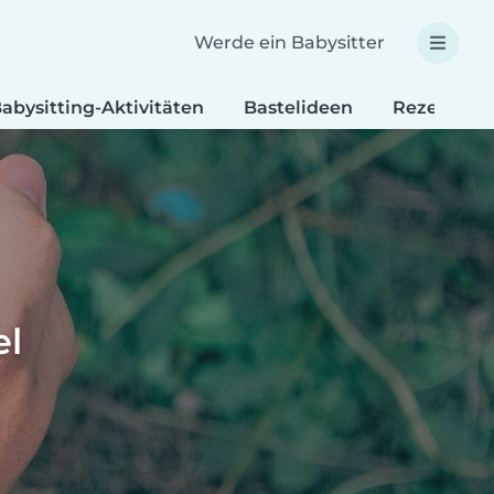
Werde ein Babysitter
abysitting-Aktivitäten
Bastelideen
Rezepte fü
el