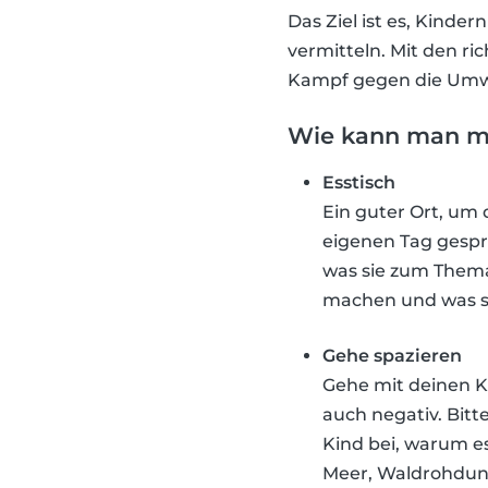
Das Ziel ist es, Kinde
vermitteln. Mit den ri
Kampf gegen die Umw
Wie kann man mi
Esstisch
Ein guter Ort, um 
eigenen Tag gespr
was sie zum Thema
machen und was s
Gehe spazieren
Gehe mit deinen Ki
auch negativ. Bitt
Kind bei, warum es
Meer, Waldrohdung