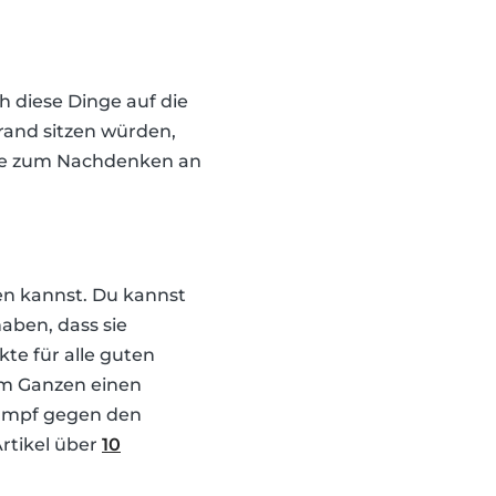
ch diese Dinge auf die
trand sitzen würden,
 sie zum Nachdenken an
en kannst. Du kannst
aben, dass sie
kte für alle guten
em Ganzen einen
 Kampf gegen den
rtikel über
10