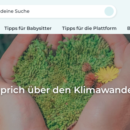
 deine Suche
Tipps für Babysitter
Tipps für die Plattform
B
prich über den Klimawand