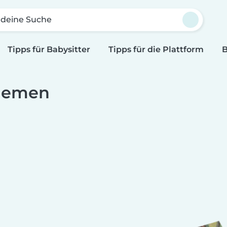
 deine Suche
Tipps für Babysitter
Tipps für die Plattform
B
hemen