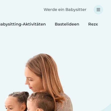
Werde ein Babysitter
abysitting-Aktivitäten
Bastelideen
Rezepte fü