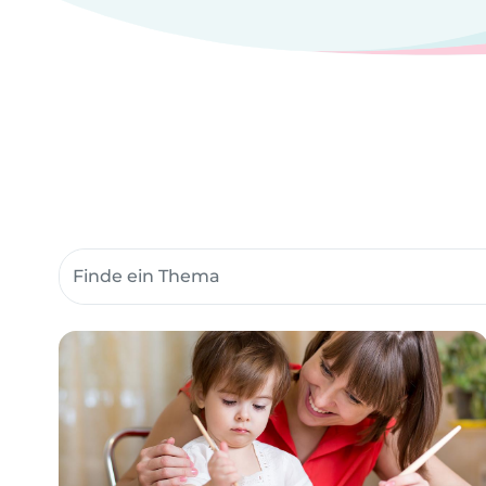
Suche Community-Themen