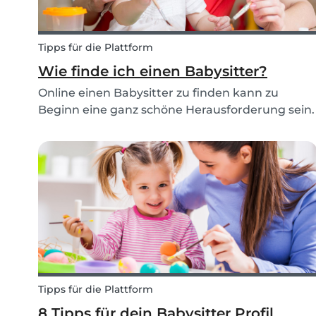
Tipps für die Plattform
Wie finde ich einen Babysitter?
Online einen Babysitter zu finden kann zu
Beginn eine ganz schöne Herausforderung sein.
Doch mit unseren 10 kurzen Tipps und Tricks für
die Suche bist du bestens vorbereitet und
findest im Handumdrehen einen Babysitter!
Tipps für die Plattform
8 Tipps für dein Babysitter Profil