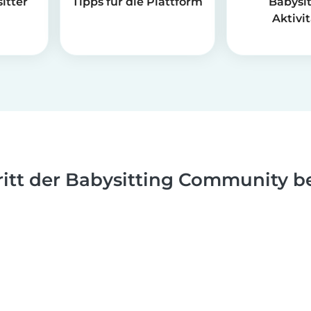
itter
Tipps für die Plattform
Babysit
Aktivi
ritt der Babysitting Community be