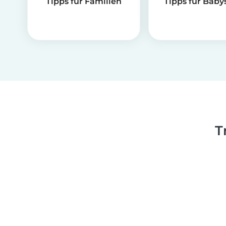
Tipps für Familien
Tipps für Babys
T