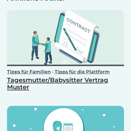
Tipps für Familien
•
Tipps für die Plattform
Tagesmutter/Babysitter Vertrag
Muster