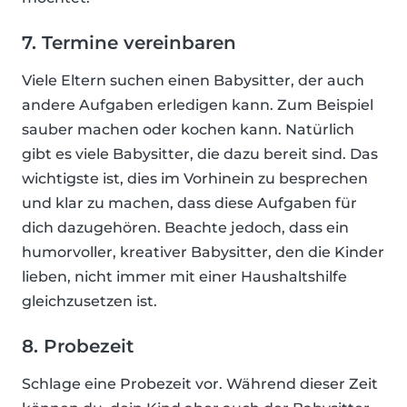
7. Termine vereinbaren
Viele Eltern suchen einen Babysitter, der auch
andere Aufgaben erledigen kann. Zum Beispiel
sauber machen oder kochen kann. Natürlich
gibt es viele Babysitter, die dazu bereit sind. Das
wichtigste ist, dies im Vorhinein zu besprechen
und klar zu machen, dass diese Aufgaben für
dich dazugehören. Beachte jedoch, dass ein
humorvoller, kreativer Babysitter, den die Kinder
lieben, nicht immer mit einer Haushaltshilfe
gleichzusetzen ist.
8. Probezeit
Schlage eine Probezeit vor. Während dieser Zeit