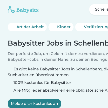
Schel
Art der Arbeit
Kinder
Verifizieru
Babysitter Jobs in Schellen
Der perfekte Job, um Geld mit dem zu verdienen, w
Babysitter-Jobs in deiner Nähe, zu deinen Beding
Es gibt keine Babysitter Jobs in Schellenberg, d
Suchkriterien übereinstimmen.
100% kostenlos für Babysitter
Alle Mitglieder absolvieren eine obligatorische
Melde dich kostenlos an