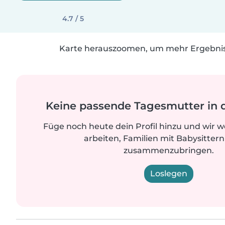
4.7 / 5
Karte herauszoomen, um mehr Ergebniss
Keine passende Tagesmutter in 
Füge noch heute dein Profil hinzu und wir 
arbeiten, Familien mit Babysittern
zusammenzubringen.
Loslegen