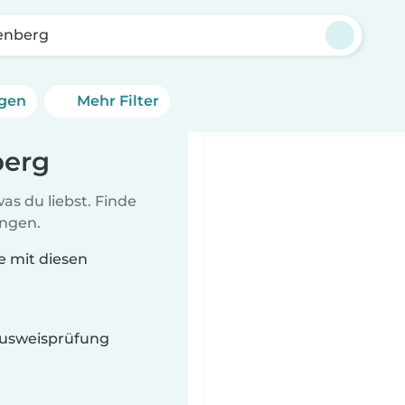
lenberg
ngen
Mehr Filter
berg
as du liebst. Finde
ungen.
ie mit diesen
 Ausweisprüfung