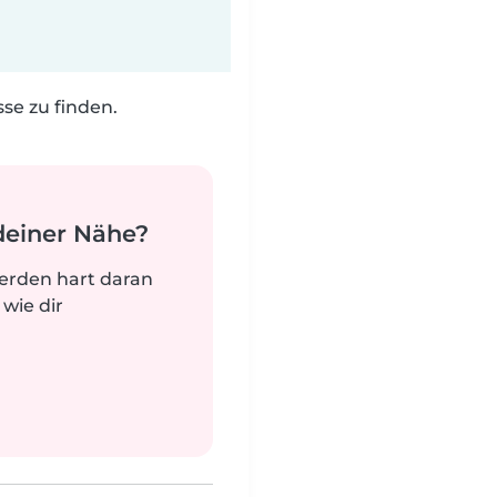
e zu finden.
deiner Nähe?
werden hart daran
 wie dir