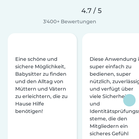
4.7 / 5
3'400+ Bewertungen
Eine schöne und
Diese Anwendung i
sichere Möglichkeit,
super einfach zu
Babysitter zu finden
bedienen, super
und den Alltag von
nützlich, zuverlässi
Müttern und Vätern
und verfügt über
zu erleichtern, die zu
viele Sicherheits-
Hause Hilfe
und
benötigen!
Identitätsprüfungs
steme, die den
Mitgliedern ein
sicheres Gefühl