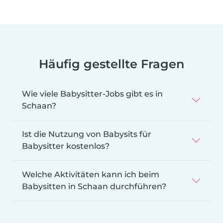
Häufig gestellte Fragen
Wie viele Babysitter-Jobs gibt es in
Schaan?
Ist die Nutzung von Babysits für
Babysitter kostenlos?
Welche Aktivitäten kann ich beim
Babysitten in Schaan durchführen?