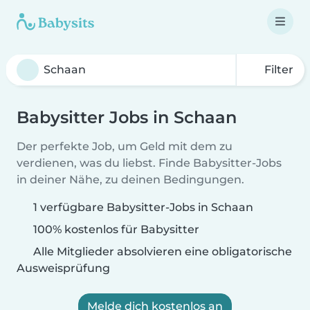
Filter
Babysitter Jobs in Schaan
Der perfekte Job, um Geld mit dem zu
verdienen, was du liebst. Finde Babysitter-Jobs
in deiner Nähe, zu deinen Bedingungen.
1 verfügbare Babysitter-Jobs in Schaan
100% kostenlos für Babysitter
Alle Mitglieder absolvieren eine obligatorische
Ausweisprüfung
Melde dich kostenlos an