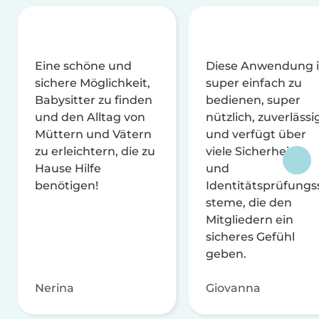
Eine schöne und
Diese Anwendung i
sichere Möglichkeit,
super einfach zu
Babysitter zu finden
bedienen, super
und den Alltag von
nützlich, zuverlässi
Müttern und Vätern
und verfügt über
zu erleichtern, die zu
viele Sicherheits-
Hause Hilfe
und
benötigen!
Identitätsprüfungs
steme, die den
Mitgliedern ein
sicheres Gefühl
geben.
Nerina
Giovanna