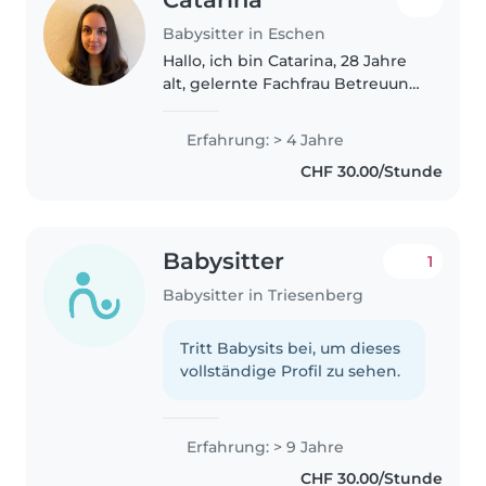
Babysitter in Eschen
Hallo, ich bin Catarina, 28 Jahre
alt, gelernte Fachfrau Betreuung
und selbst Mutter. Durch meine
Ausbildung, meine
Erfahrung: > 4 Jahre
Berufserfahrung und mein
CHF 30.00/Stunde
Familienleben habe ich
Erfahrung mit Kindern..
Babysitter
1
Babysitter in Triesenberg
Tritt Babysits bei, um dieses
vollständige Profil zu sehen.
Erfahrung: > 9 Jahre
CHF 30.00/Stunde