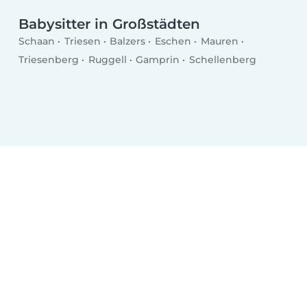
Babysitter am Wochenende
Babysitter in Großstädten
Schaan
Triesen
Balzers
Eschen
Mauren
Triesenberg
Ruggell
Gamprin
Schellenberg