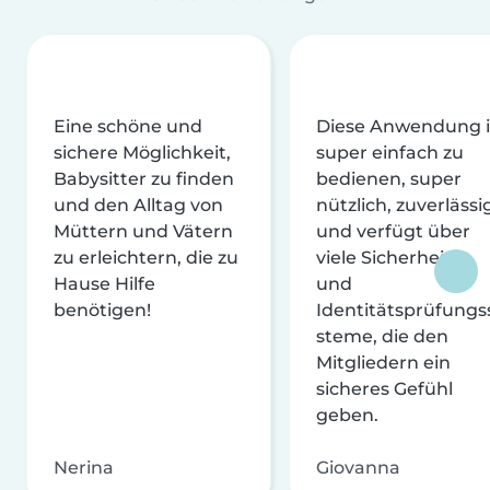
Eine schöne und
Diese Anwendung i
sichere Möglichkeit,
super einfach zu
Babysitter zu finden
bedienen, super
und den Alltag von
nützlich, zuverlässi
Müttern und Vätern
und verfügt über
zu erleichtern, die zu
viele Sicherheits-
Hause Hilfe
und
benötigen!
Identitätsprüfungs
steme, die den
Mitgliedern ein
sicheres Gefühl
geben.
Nerina
Giovanna