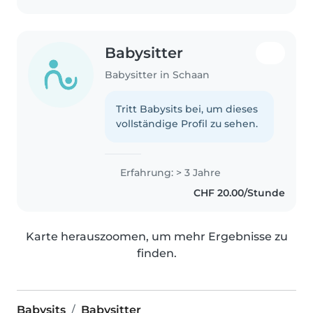
Babysitter
Babysitter in Schaan
Tritt Babysits bei, um dieses
vollständige Profil zu sehen.
Erfahrung: > 3 Jahre
CHF 20.00/Stunde
Karte herauszoomen, um mehr Ergebnisse zu
finden.
Babysits
Babysitter