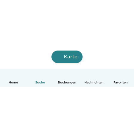
Karte
Home
Suche
Buchungen
Nachrichten
Favoriten
Deutsch
So funktionierts
Hilfe