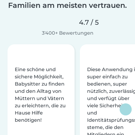
Familien am meisten vertrauen.
4.7 / 5
3'400+ Bewertungen
Eine schöne und
Diese Anwendung i
sichere Möglichkeit,
super einfach zu
Babysitter zu finden
bedienen, super
und den Alltag von
nützlich, zuverlässi
Müttern und Vätern
und verfügt über
zu erleichtern, die zu
viele Sicherheits-
Hause Hilfe
und
benötigen!
Identitätsprüfungs
steme, die den
Mitgliedern ein