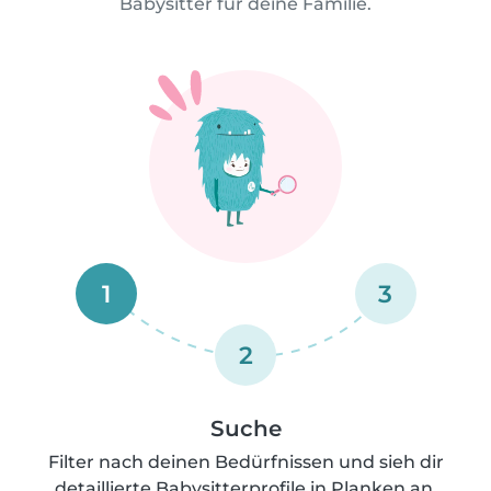
Babysitter für deine Familie.
1
3
2
Suche
Filter nach deinen Bedürfnissen und sieh dir
detaillierte Babysitterprofile in Planken an.