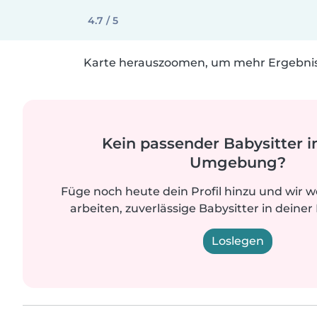
4.7 / 5
Karte herauszoomen, um mehr Ergebniss
Kein passender Babysitter i
Umgebung?
Füge noch heute dein Profil hinzu und wir 
arbeiten, zuverlässige Babysitter in deiner
Loslegen