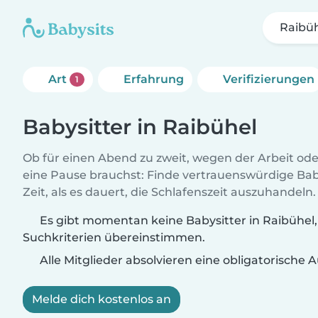
Raibü
Art
Erfahrung
Verifizierungen
1
Babysitter in Raibühel
Ob für einen Abend zu zweit, wegen der Arbeit od
eine Pause brauchst: Finde vertrauenswürdige Baby
Zeit, als es dauert, die Schlafenszeit auszuhandeln.
Es gibt momentan keine Babysitter in Raibühel,
Suchkriterien übereinstimmen.
Alle Mitglieder absolvieren eine obligatorische
Melde dich kostenlos an