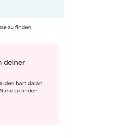
e zu finden.
n deiner
werden hart daran
 Nähe zu finden.