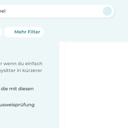
hel
Mehr Filter
er wenn du einfach
sitter in kürzerer
 die mit diesen
 Ausweisprüfung