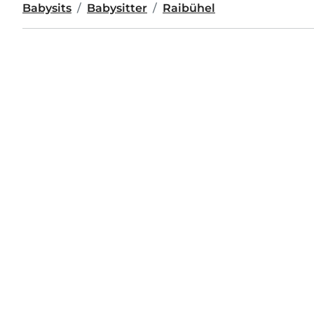
Babysits
Babysitter
Raibühel