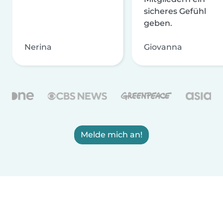
sicheres Gefühl
geben.
Nerina
Giovanna
Melde mich an!