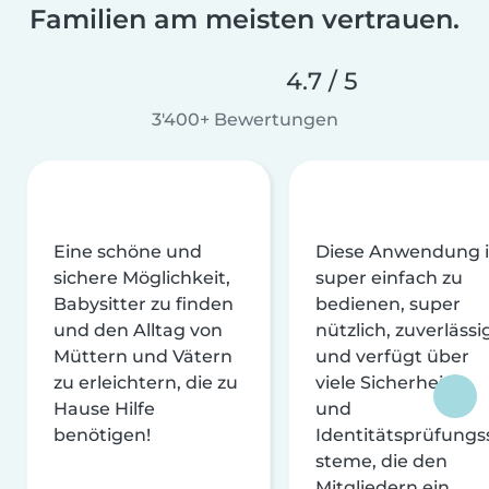
Familien am meisten vertrauen.
4.7 / 5
3'400+ Bewertungen
Eine schöne und
Diese Anwendung i
sichere Möglichkeit,
super einfach zu
Babysitter zu finden
bedienen, super
und den Alltag von
nützlich, zuverlässi
Müttern und Vätern
und verfügt über
zu erleichtern, die zu
viele Sicherheits-
Hause Hilfe
und
benötigen!
Identitätsprüfungs
steme, die den
Mitgliedern ein