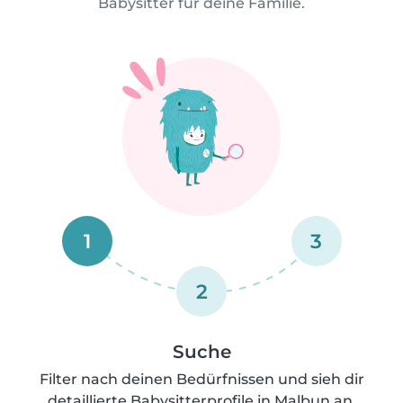
Babysitter für deine Familie.
1
3
2
Suche
Filter nach deinen Bedürfnissen und sieh dir
detaillierte Babysitterprofile in Malbun an.