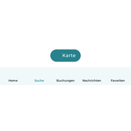
Karte
Home
Suche
Buchungen
Nachrichten
Favoriten
Deutsch
So funktionierts
Hilfe