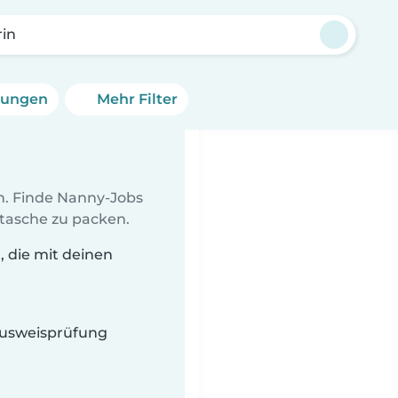
in
erungen
Mehr Filter
en. Finde Nanny-Jobs
ltasche zu packen.
 die mit deinen
 Ausweisprüfung