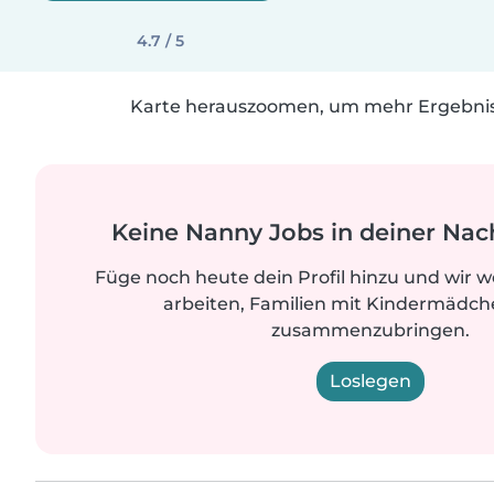
4.7 / 5
Karte herauszoomen, um mehr Ergebniss
Keine Nanny Jobs in deiner Nac
Füge noch heute dein Profil hinzu und wir 
arbeiten, Familien mit Kindermädche
zusammenzubringen.
Loslegen