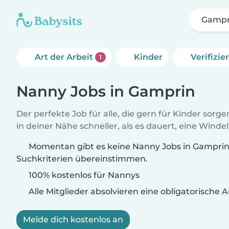
Gampr
Art der Arbeit
Kinder
Verifizi
1
Nanny Jobs in Gamprin
Der perfekte Job für alle, die gern für Kinder sorg
in deiner Nähe schneller, als es dauert, eine Winde
Momentan gibt es keine Nanny Jobs in Gamprin,
Suchkriterien übereinstimmen.
100% kostenlos für Nannys
Alle Mitglieder absolvieren eine obligatorische
Melde dich kostenlos an