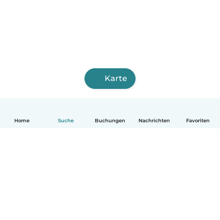
Karte
Home
Suche
Buchungen
Nachrichten
Favoriten
Deutsch
So funktionierts
Hilfe