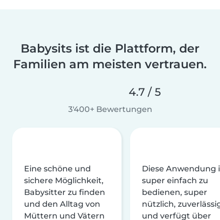
Babysits ist die Plattform, der
Familien am meisten vertrauen.
4.7 / 5
3'400+ Bewertungen
Eine schöne und
Diese Anwendung i
sichere Möglichkeit,
super einfach zu
Babysitter zu finden
bedienen, super
und den Alltag von
nützlich, zuverlässi
Müttern und Vätern
und verfügt über