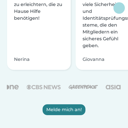
zu erleichtern, die zu
viele Sicherheits-
Hause Hilfe
und
benötigen!
Identitätsprüfungs
steme, die den
Mitgliedern ein
sicheres Gefühl
geben.
Nerina
Giovanna
Melde mich an!