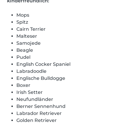
kinderfreundlich:
Mops
Spitz
Cairn Terrier
Malteser
Samojede
Beagle
Pudel
English Cocker Spaniel
Labradoodle
Englische Bulldogge
Boxer
Irish Setter
Neufundländer
Berner Sennenhund
Labrador Retriever
Golden Retriever