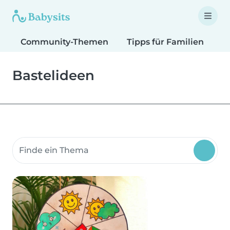
Community-Themen
Tipps für Familien
T
Bastelideen
Suche Community-Themen