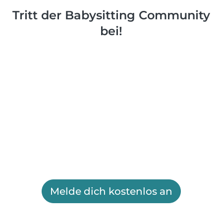
Tritt der Babysitting Community
bei!
Melde dich kostenlos an