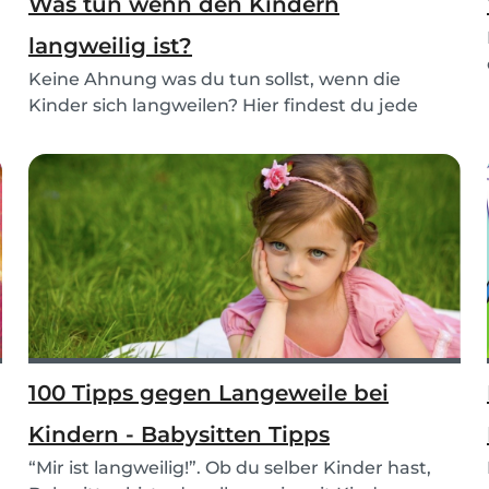
Was tun wenn den Kindern
langweilig ist?
Keine Ahnung was du tun sollst, wenn die
Kinder sich langweilen? Hier findest du jede
Menge Ideen...
100 Tipps gegen Langeweile bei
Kindern - Babysitten Tipps
“Mir ist langweilig!”. Ob du selber Kinder hast,