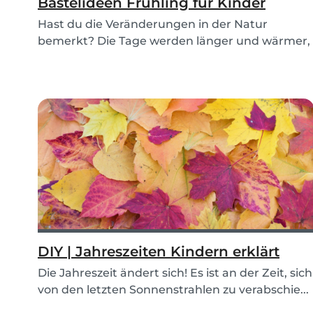
Bastelideen Frühling für Kinder
Hast du die Veränderungen in der Natur
bemerkt? Die Tage werden länger und wärmer,
und der Boden...
DIY | Jahreszeiten Kindern erklärt
Die Jahreszeit ändert sich! Es ist an der Zeit, sich
von den letzten Sonnenstrahlen zu verabschie...