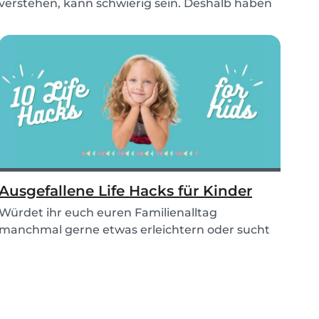
verstehen, kann schwierig sein. Deshalb haben
wir 3 lustige...
Ausgefallene Life Hacks für Kinder
Würdet ihr euch euren Familienalltag
manchmal gerne etwas erleichtern oder sucht
einfach nach lus...