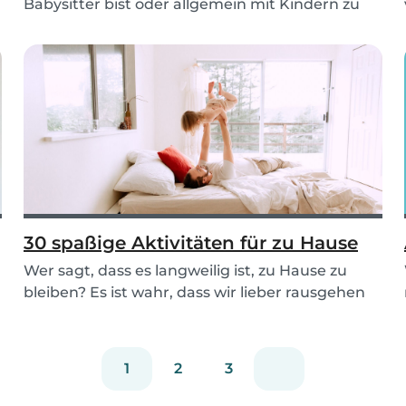
Babysitter bist oder allgemein mit Kindern zu
tu...
30 spaßige Aktivitäten für zu Hause
Wer sagt, dass es langweilig ist, zu Hause zu
bleiben? Es ist wahr, dass wir lieber rausgehen
und...
1
2
3