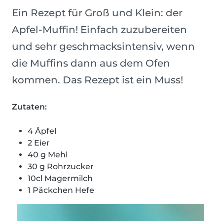
Ein Rezept für Groß und Klein: der
Apfel-Muffin! Einfach zuzubereiten
und sehr geschmacksintensiv, wenn
die Muffins dann aus dem Ofen
kommen. Das Rezept ist ein Muss!
Zutaten:
4 Äpfel
2 Eier
40 g Mehl
30 g Rohrzucker
10cl Magermilch
1 Päckchen Hefe