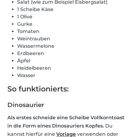
Salat (wie zum Beispiel Eisbergsalat)
1 Scheibe Käse
1 Olive
Gurke
Tomaten
Weintrauben
Wassermelone
Erdbeeren
Äpfel
Heidelbeeren
Wasser
So funktionierts:
Dinosaurier
Als erstes schneide eine Scheibe Vollkorntoast
in die Form eines Dinosauriers Kopfes.
Du
kannst hierfür eine
Vorlage
verwenden oder