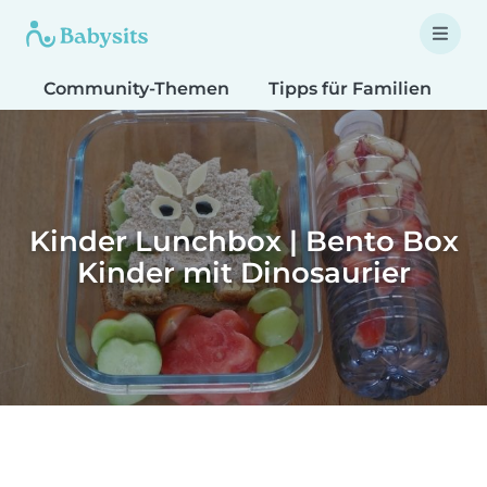
Community-Themen
Tipps für Familien
T
Kinder Lunchbox | Bento Box
Kinder mit Dinosaurier