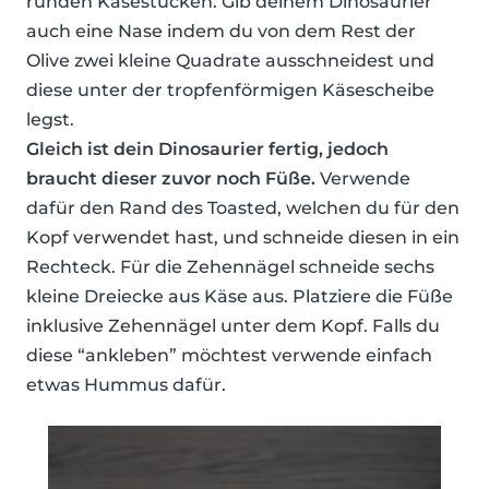
runden Käsestücken. Gib deinem Dinosaurier
auch eine Nase indem du von dem Rest der
Olive zwei kleine Quadrate ausschneidest und
diese unter der tropfenförmigen Käsescheibe
legst.
Gleich ist dein Dinosaurier fertig, jedoch
braucht dieser zuvor noch Füße.
Verwende
dafür den Rand des Toasted, welchen du für den
Kopf verwendet hast, und schneide diesen in ein
Rechteck. Für die Zehennägel schneide sechs
kleine Dreiecke aus Käse aus. Platziere die Füße
inklusive Zehennägel unter dem Kopf. Falls du
diese “ankleben” möchtest verwende einfach
etwas Hummus dafür.