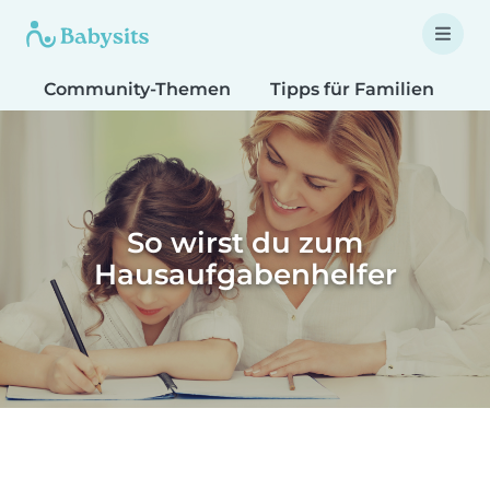
Community-Themen
Tipps für Familien
T
So wirst du zum
Hausaufgabenhelfer