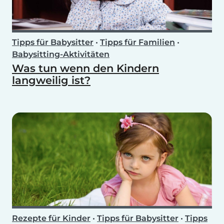
Tipps für Babysitter
•
Tipps für Familien
•
Babysitting-Aktivitäten
Was tun wenn den Kindern
langweilig ist?
Rezepte für Kinder
•
Tipps für Babysitter
•
Tipps