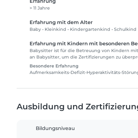
Erfahrung
> 11 Jahre
Erfahrung mit dem Alter
Baby
•
Kleinkind
•
Kindergartenkind
•
Schulkind
Erfahrung mit Kindern mit besonderen Be
Babysitter ist für die Betreuung von Kindern mi
an Babysitter, um die Zertifizierungen zu überp
Besondere Erfahrung
Aufmerksamkeits-Defizit-Hyperaktivitäts-Störu
Ausbildung und Zertifizieru
Bildungsniveau