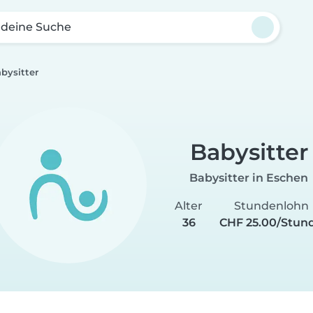
 deine Suche
bysitter
Babysitter
Babysitter in Eschen
Alter
Stundenlohn
36
CHF 25.00/Stun