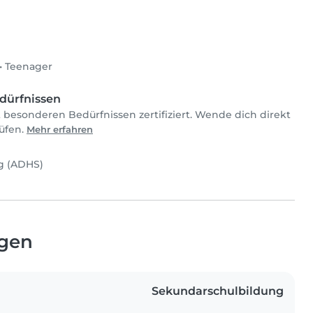
•
Teenager
dürfnissen
t besonderen Bedürfnissen zertifiziert. Wende dich direkt
rüfen.
Mehr erfahren
ng (ADHS)
ngen
Sekundarschulbildung