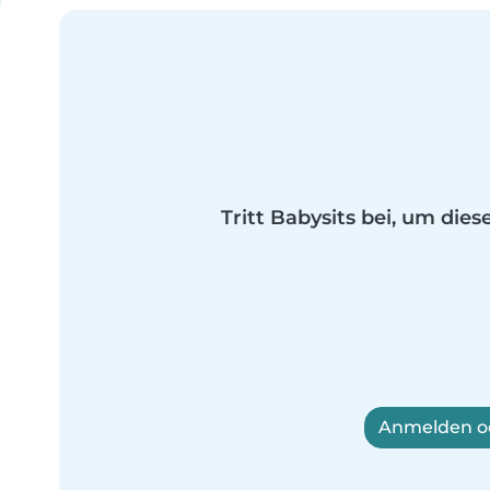
Tritt Babysits bei, um dies
Anmelden od