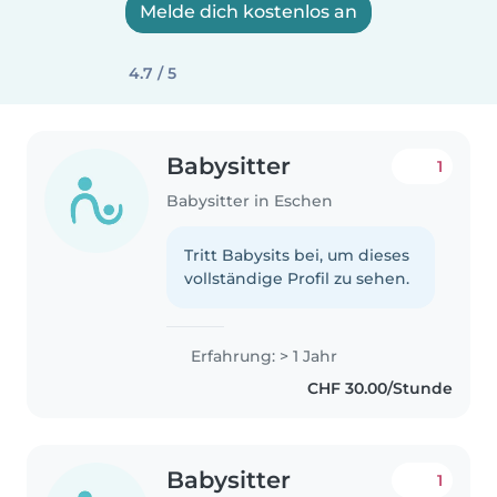
Melde dich kostenlos an
4.7 / 5
Babysitter
1
Babysitter in Eschen
Tritt Babysits bei, um dieses
vollständige Profil zu sehen.
Erfahrung: > 1 Jahr
CHF 30.00/Stunde
Babysitter
1