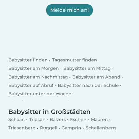
Melde mich an!
Babysitter finden
Tagesmutter finden
Babysitter am Morgen
Babysitter am Mittag
Babysitter am Nachmittag
Babysitter am Abend
Babysitter auf Abruf
Babysitter nach der Schule
Babysitter unter der Woche
Babysitter am Wochenende
Babysitter in Großstädten
Schaan
Triesen
Balzers
Eschen
Mauren
Triesenberg
Ruggell
Gamprin
Schellenberg