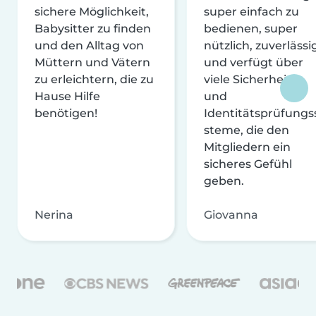
sichere Möglichkeit,
super einfach zu
Babysitter zu finden
bedienen, super
und den Alltag von
nützlich, zuverlässi
Müttern und Vätern
und verfügt über
zu erleichtern, die zu
viele Sicherheits-
Hause Hilfe
und
benötigen!
Identitätsprüfungs
steme, die den
Mitgliedern ein
sicheres Gefühl
geben.
Nerina
Giovanna