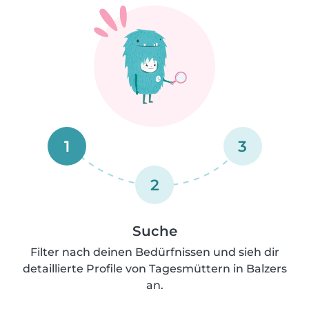
1
3
2
Suche
Filter nach deinen Bedürfnissen und sieh dir
detaillierte Profile von Tagesmüttern in Balzers
an.