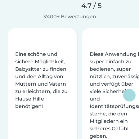
4.7 / 5
3'400+ Bewertungen
Eine schöne und
Diese Anwendung i
sichere Möglichkeit,
super einfach zu
Babysitter zu finden
bedienen, super
und den Alltag von
nützlich, zuverlässi
Müttern und Vätern
und verfügt über
zu erleichtern, die zu
viele Sicherheits-
Hause Hilfe
und
benötigen!
Identitätsprüfungs
steme, die den
Mitgliedern ein
sicheres Gefühl
geben.