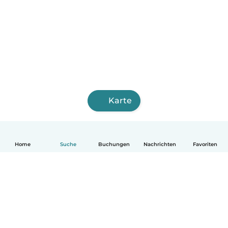
Karte
Home
Suche
Buchungen
Nachrichten
Favoriten
Deutsch
So funktionierts
Hilfe