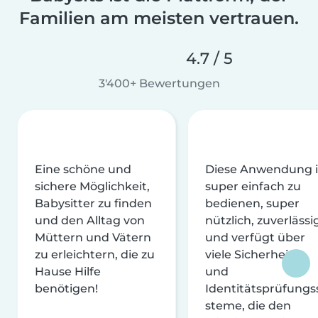
Familien am meisten vertrauen.
4.7 / 5
3'400+ Bewertungen
Eine schöne und
Diese Anwendung i
sichere Möglichkeit,
super einfach zu
Babysitter zu finden
bedienen, super
und den Alltag von
nützlich, zuverlässi
Müttern und Vätern
und verfügt über
zu erleichtern, die zu
viele Sicherheits-
Hause Hilfe
und
benötigen!
Identitätsprüfungs
steme, die den