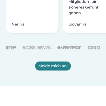
Mitgliedern ein
sicheres Gefühl
geben.
Nerina
Giovanna
Melde mich an!