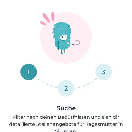
1
3
2
Suche
Filter nach deinen Bedürfnissen und sieh dir
detaillierte Stellenangebote für Tagesmütter in
Silum an.