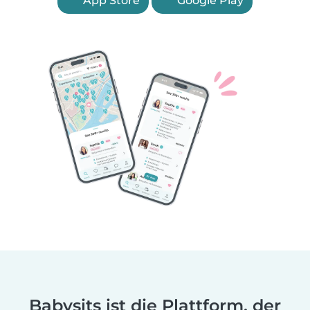
App Store
Google Play
Babysits ist die Plattform, der