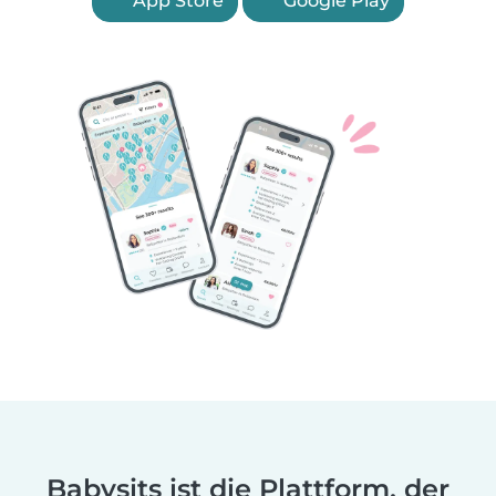
App Store
Google Play
Babysits ist die Plattform, der