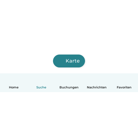
Karte
Home
Suche
Buchungen
Nachrichten
Favoriten
Deutsch
So funktionierts
Hilfe