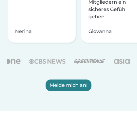
Mitgliedern ein
sicheres Gefühl
geben.
Nerina
Giovanna
Melde mich an!