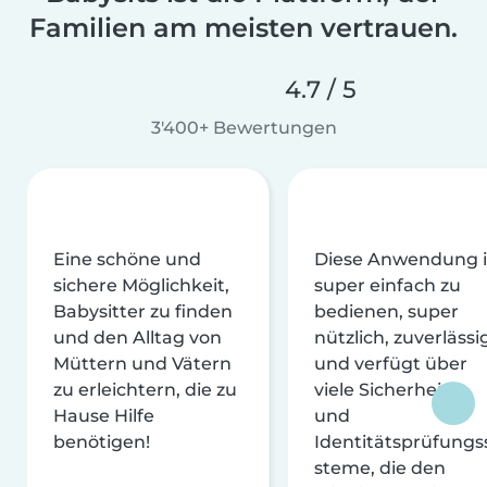
Familien am meisten vertrauen.
4.7 / 5
3'400+ Bewertungen
Eine schöne und
Diese Anwendung i
sichere Möglichkeit,
super einfach zu
Babysitter zu finden
bedienen, super
und den Alltag von
nützlich, zuverlässi
Müttern und Vätern
und verfügt über
zu erleichtern, die zu
viele Sicherheits-
Hause Hilfe
und
benötigen!
Identitätsprüfungs
steme, die den