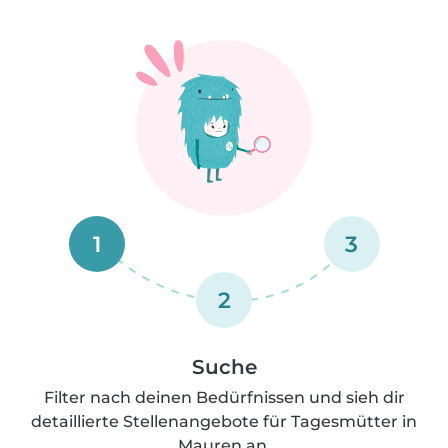
1
3
2
Suche
Filter nach deinen Bedürfnissen und sieh dir
detaillierte Stellenangebote für Tagesmütter in
Mauren an.