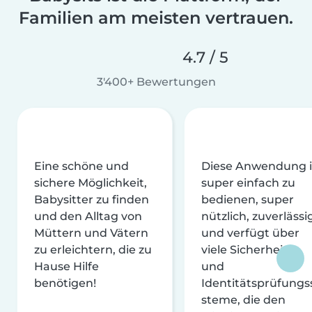
Familien am meisten vertrauen.
4.7 / 5
3'400+ Bewertungen
Eine schöne und
Diese Anwendung i
sichere Möglichkeit,
super einfach zu
Babysitter zu finden
bedienen, super
und den Alltag von
nützlich, zuverlässi
Müttern und Vätern
und verfügt über
zu erleichtern, die zu
viele Sicherheits-
Hause Hilfe
und
benötigen!
Identitätsprüfungs
steme, die den