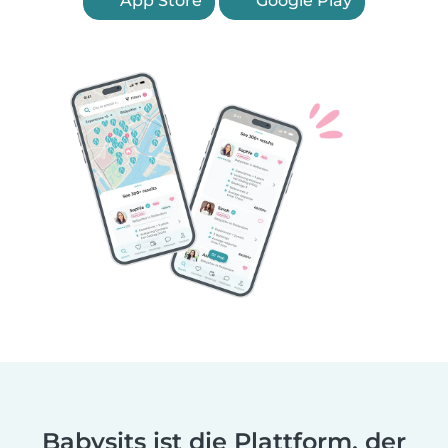
App Store
Google Play
Babysits ist die Plattform, der