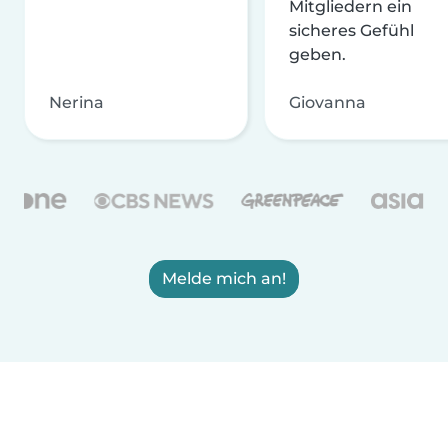
Mitgliedern ein
sicheres Gefühl
geben.
Nerina
Giovanna
Melde mich an!