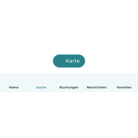
Karte
Home
Suche
Buchungen
Nachrichten
Favoriten
Deutsch
So funktionierts
Hilfe