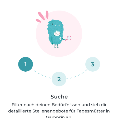
1
3
2
Suche
Filter nach deinen Bedürfnissen und sieh dir
detaillierte Stellenangebote für Tagesmütter in
Gamprin an.