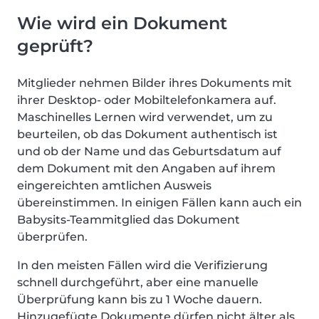
Wie wird ein Dokument
geprüft?
Mitglieder nehmen Bilder ihres Dokuments mit
ihrer Desktop- oder Mobiltelefonkamera auf.
Maschinelles Lernen wird verwendet, um zu
beurteilen, ob das Dokument authentisch ist
und ob der Name und das Geburtsdatum auf
dem Dokument mit den Angaben auf ihrem
eingereichten amtlichen Ausweis
übereinstimmen. In einigen Fällen kann auch ein
Babysits-Teammitglied das Dokument
überprüfen.
In den meisten Fällen wird die Verifizierung
schnell durchgeführt, aber eine manuelle
Überprüfung kann bis zu 1 Woche dauern.
Hinzugefügte Dokumente dürfen nicht älter als