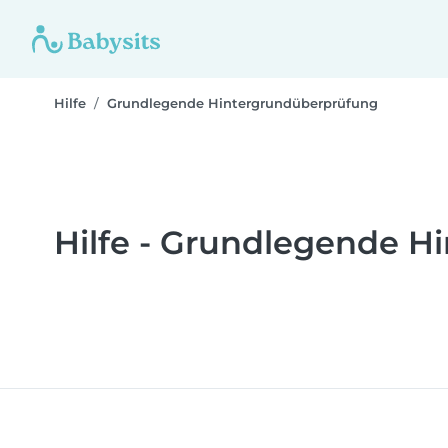
Hilfe
Grundlegende Hintergrundüberprüfung
Hilfe - Grundlegende H