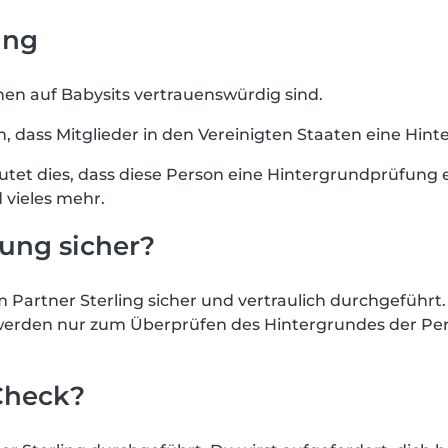
ung
onen auf Babysits vertrauenswürdig sind.
rin, dass Mitglieder in den Vereinigten Staaten eine H
utet dies, dass diese Person eine Hintergrundprüfung er
 vieles mehr.
fung sicher?
rtner Sterling sicher und vertraulich durchgeführt. A
rden nur zum Überprüfen des Hintergrundes der Per
Check?