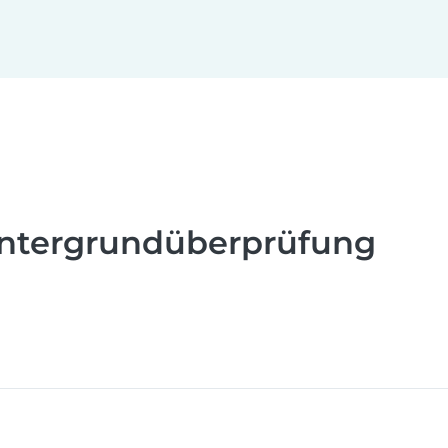
intergrundüberprüfung