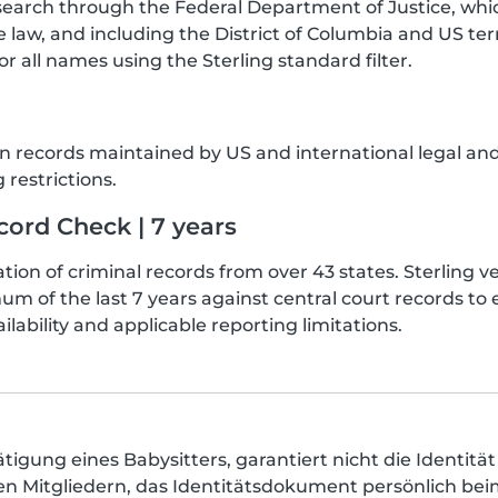
search through the Federal Department of Justice, whic
law, and including the District of Columbia and US terri
or all names using the Sterling standard filter.
sion records maintained by US and international legal a
 restrictions.
ord Check | 7 years
tion of criminal records from over 43 states. Sterling 
um of the last 7 years against central court records t
ilability and applicable reporting limitations.
tigung eines Babysitters, garantiert nicht die Identität
hlen Mitgliedern, das Identitätsdokument persönlich be