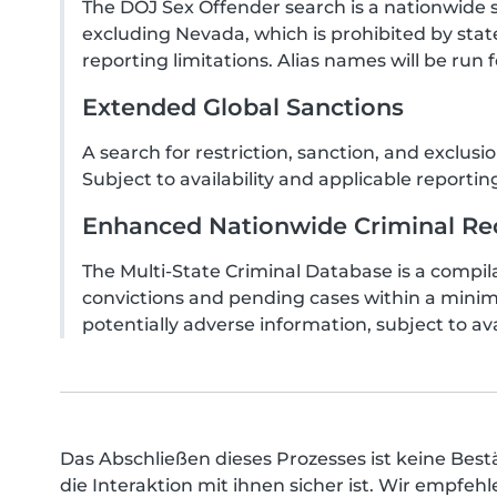
The DOJ Sex Offender search is a nationwide 
excluding Nevada, which is prohibited by state 
reporting limitations. Alias names will be run f
Extended Global Sanctions
A search for restriction, sanction, and exclu
Subject to availability and applicable reporting
Enhanced Nationwide Criminal Rec
The Multi-State Criminal Database is a compila
convictions and pending cases within a minim
potentially adverse information, subject to ava
Das Abschließen dieses Prozesses ist keine Bestä
die Interaktion mit ihnen sicher ist. Wir empfe