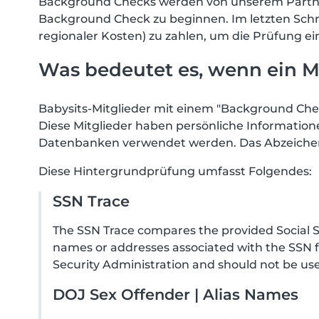
Background Checks werden von unserem Partner 
Background Check zu beginnen. Im letzten Schritt
regionaler Kosten) zu zahlen, um die Prüfung ei
Was bedeutet es, wenn ein M
Babysits-Mitglieder mit einem "Background Che
Diese Mitglieder haben persönliche Informatio
Datenbanken verwendet werden. Das Abzeichen 
Diese Hintergrundprüfung umfasst Folgendes:
SSN Trace
The SSN Trace compares the provided Social Se
names or addresses associated with the SSN f
Security Administration and should not be use
DOJ Sex Offender | Alias Names