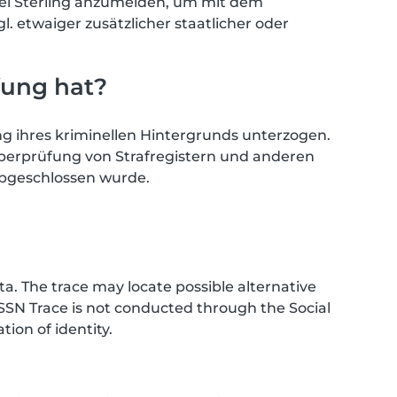
bei Sterling anzumelden, um mit dem
l. etwaiger zusätzlicher staatlicher oder
fung hat?
g ihres kriminellen Hintergrunds unterzogen.
Überprüfung von Strafregistern und anderen
abgeschlossen wurde.
. The trace may locate possible alternative
SSN Trace is not conducted through the Social
ion of identity.