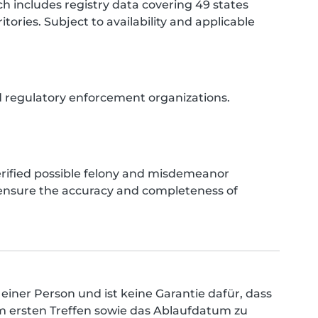
h includes registry data covering 49 states
tories. Subject to availability and applicable
nd regulatory enforcement organizations.
verified possible felony and misdemeanor
o ensure the accuracy and completeness of
 einer Person und ist keine Garantie dafür, dass
im ersten Treffen sowie das Ablaufdatum zu