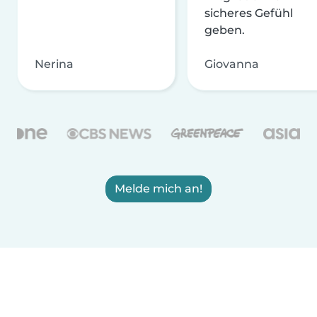
sicheres Gefühl
geben.
Nerina
Giovanna
Melde mich an!