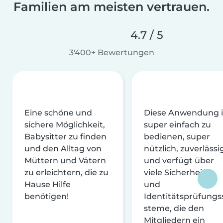
Familien am meisten vertrauen.
4.7 / 5
3'400+ Bewertungen
Eine schöne und
Diese Anwendung i
sichere Möglichkeit,
super einfach zu
Babysitter zu finden
bedienen, super
und den Alltag von
nützlich, zuverlässi
Müttern und Vätern
und verfügt über
zu erleichtern, die zu
viele Sicherheits-
Hause Hilfe
und
benötigen!
Identitätsprüfungs
steme, die den
Mitgliedern ein