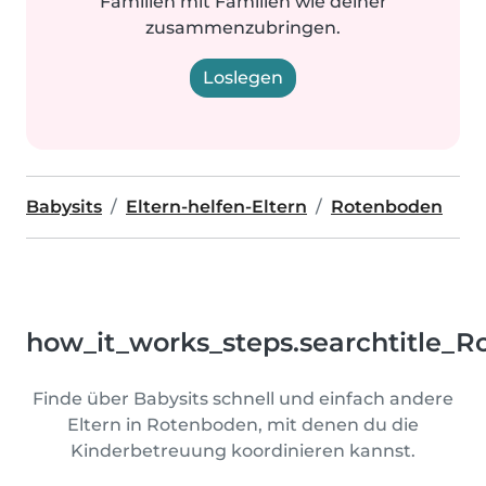
Familien mit Familien wie deiner
zusammenzubringen.
Loslegen
Babysits
Eltern-helfen-Eltern
Rotenboden
how_it_works_steps.searchtitle_R
Finde über Babysits schnell und einfach andere
Eltern in Rotenboden, mit denen du die
Kinderbetreuung koordinieren kannst.