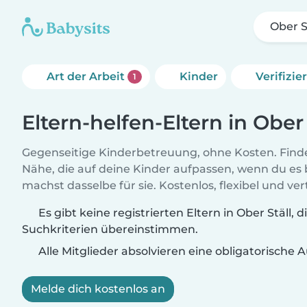
Ober S
Art der Arbeit
Kinder
Verifizi
1
Eltern-helfen-Eltern in Ober 
Gegenseitige Kinderbetreuung, ohne Kosten. Finde
Nähe, die auf deine Kinder aufpassen, wenn du es
machst dasselbe für sie. Kostenlos, flexibel und ve
Es gibt keine registrierten Eltern in Ober Ställ, 
Suchkriterien übereinstimmen.
Alle Mitglieder absolvieren eine obligatorische
Melde dich kostenlos an