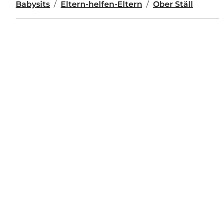
Babysits
Eltern-helfen-Eltern
Ober Ställ