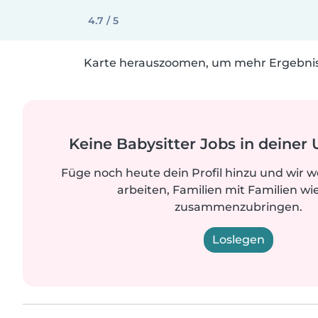
4.7 / 5
Karte herauszoomen, um mehr Ergebniss
Keine Babysitter Jobs in deine
Füge noch heute dein Profil hinzu und wir 
arbeiten, Familien mit Familien wi
zusammenzubringen.
Loslegen