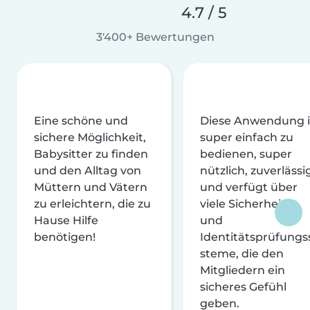
4.7 / 5
3'400+ Bewertungen
Eine schöne und
Diese Anwendung i
sichere Möglichkeit,
super einfach zu
Babysitter zu finden
bedienen, super
und den Alltag von
nützlich, zuverlässi
Müttern und Vätern
und verfügt über
zu erleichtern, die zu
viele Sicherheits-
Hause Hilfe
und
benötigen!
Identitätsprüfungs
steme, die den
Mitgliedern ein
sicheres Gefühl
geben.