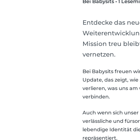
Bei Babysits
•
1 Lesem
Entdecke das neue
Weiterentwicklun
Mission treu blei
vernetzen.
Bei Babysits freuen wi
Update, das zeigt, wie
verlieren, was uns am
verbinden.
Auch wenn sich unser 
verlässliche und fürso
lebendige Identität d
repräsentiert.