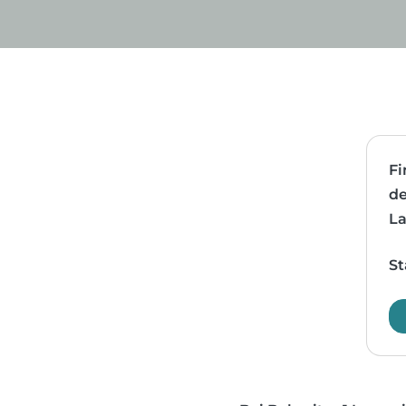
Fi
de
La
St