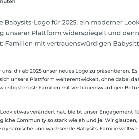
inuten
 Babysits-Logo für 2025, ein moderner Look,
g unserer Plattform widerspiegelt und den
bt: Familien mit vertrauenswürdigen Babysit
r uns, dir ab 2025 unser neues Logo zu präsentieren. Es
 sich unsere Plattform weiterentwickelt, ohne dabei d
 wichtigsten ist: Familien mit vertrauenswürdigen Bet
Look etwas verändert hat, bleibt unser Engagement für
rgliche Community so stark wie eh und je. Wir glauben,
ie dynamische und wachsende Babysits-Familie weltwei