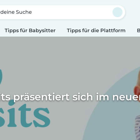
 deine Suche
Tipps für Babysitter
Tipps für die Plattform
B
ts präsentiert sich im neu