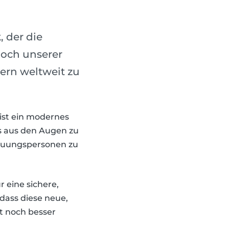
 der die
noch unserer
tern weltweit zu
 ist ein modernes
as aus den Augen zu
reuungspersonen zu
 eine sichere,
 dass diese neue,
t noch besser