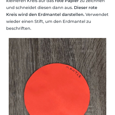
kleineren Kreis auf das
rote Papier
zu zeichnen
und schneidet diesen dann aus.
Dieser rote
Kreis wird den Erdmantel darstellen.
Verwendet
wieder einen Stift, um den Erdmantel zu
beschriften.