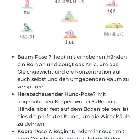
Baum
-Pose ?: hebt mit erhobenen Händen
ein Bein an und beugt das Knie, um das
Gleichgewicht und die Konzentration auf
euch selbst und den umgebenden Raum zu
verspüren.
Herabschauender Hund
-Pose?: Mit
angehobenen Körper, wobei Füße und
Hände, aber fest auf dem Boden bleiben, ist
dies die perfekte Übung, um die Wirbelsäule
zu dehnen.
Kobra
-Pose ?: Beginnt, indem ihr euch mit
dem Gesicht nach unten auf dem Boden