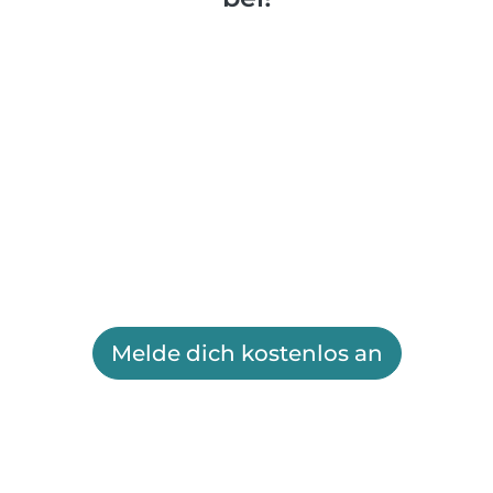
Melde dich kostenlos an