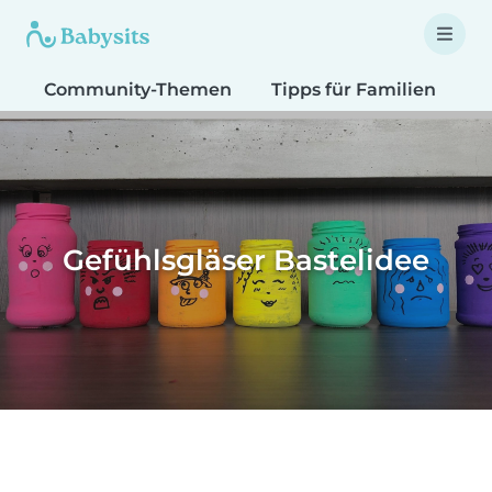
Community-Themen
Tipps für Familien
T
Gefühlsgläser Bastelidee