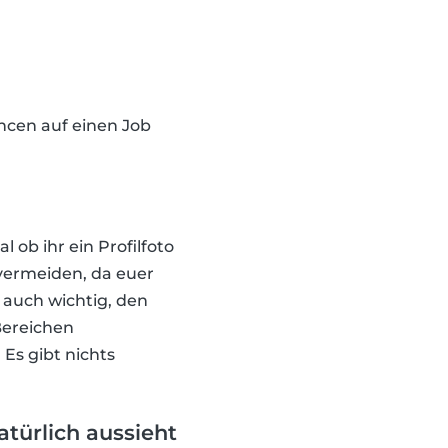
ncen auf einen Job
 ob ihr ein Profilfoto
 vermeiden, da euer
s auch wichtig, den
Bereichen
Es gibt nichts
türlich aussieht