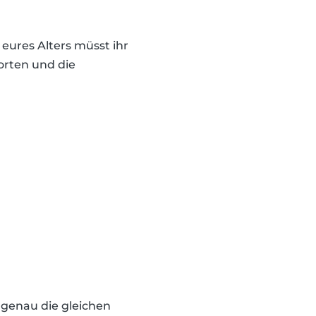
ures Alters müsst ihr
orten und die
 genau die gleichen