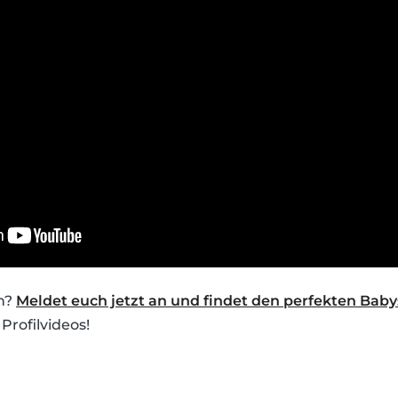
ch?
Meldet euch jetzt an und findet den perfekten Babys
Profilvideos!