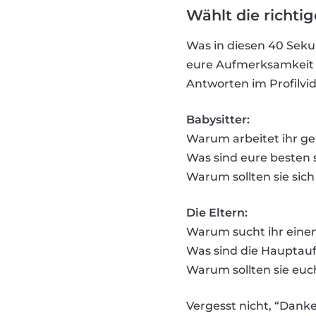
Wählt die richti
Was in diesen 40 Sek
eure Aufmerksamkeit e
Antworten im Profilvi
Babysitter:
Warum arbeitet ihr ge
Was sind eure besten 
Warum sollten sie sic
Die Eltern:
Warum sucht ihr einen
Was sind die Hauptau
Warum sollten sie euc
Vergesst nicht, “Dank