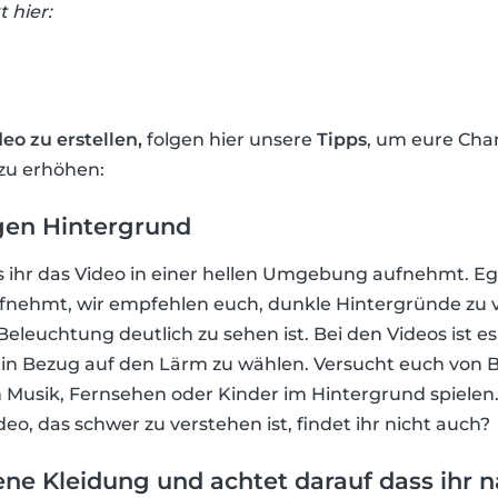
 hier:
eo zu erstellen,
folgen hier unsere
Tipps
, um eure Cha
 zu erhöhen:
gen Hintergrund
ss ihr das Video in einer hellen Umgebung aufnehmt. Egal
aufnehmt, wir empfehlen euch, dunkle Hintergründe zu
Beleuchtung deutlich zu sehen ist. Bei den Videos ist e
 in Bezug auf den Lärm zu wählen. Versucht euch von 
 Musik, Fernsehen oder Kinder im Hintergrund spielen. 
deo, das schwer zu verstehen ist, findet ihr nicht auch?
e Kleidung und achtet darauf dass ihr na