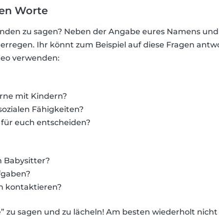
gen Worte
unden zu sagen? Neben der Angabe eures Namens und e
rregen. Ihr könnt zum Beispiel auf diese Fragen antw
deo verwenden:
rne mit Kindern?
sozialen Fähigkeiten?
h für euch entscheiden?
 Babysitter?
fgaben?
h kontaktieren?
e” zu sagen und zu lächeln! Am besten wiederholt nicht