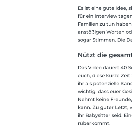
Es ist eine gute Idee
für ein Interview tagen
Familien zu tun haben
anstößigen Worten ode
sogar Stimmen. Die Dar
Nützt die gesamt
Das Video dauert 40 S
euch, diese kurze Ze
ihr als potenzielle K
wichtig, dass euer Ge
Nehmt keine Freunde, 
kann. Zu guter Letzt, 
ihr Babysitter seid. E
rüberkommt.