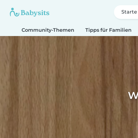
Starte
Community-Themen
Tipps für Familien
W