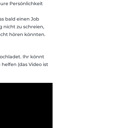
eure Persönlichkeit
ss bald einen Job
ig nicht zu schreien,
nicht hören könnten.
hochladet. Ihr könnt
elfen (das Video ist