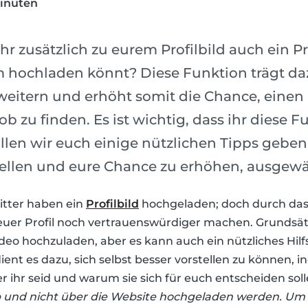
inuten
ihr zusätzlich zu eurem Profilbild auch ein Pr
m hochladen könnt? Diese Funktion trägt daz
rweitern und erhöht somit die Chance, einen 
ob zu finden. Es ist wichtig, dass ihr diese Fu
llen wir euch einige nützlichen Tipps geben
stellen und eure Chance zu erhöhen, ausgew
itter haben ein
Profilbild
hochgeladen; doch durch das
r euer Profil noch vertrauenswürdiger machen. Grundsät
ideo hochzuladen, aber es kann auch ein nützliches Hilfs
ient es dazu, sich selbst besser vorstellen zu können, 
er ihr seid und warum sie sich für euch entscheiden sol
p und nicht über die Website hochgeladen werden. Um