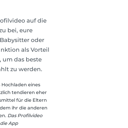
ofilvideo auf die
u bei, eure
Babysitter oder
nktion als Vorteil
, um das beste
ählt zu werden.
 Hochladen eines
zlich tendieren eher
mittel für die Eltern
indem ihr die anderen
len.
Das Profilvideo
 die App