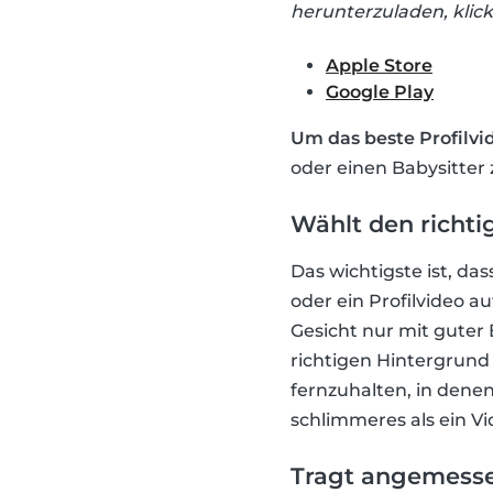
herunterzuladen, klickt
Apple Store
Google Play
Um das beste Profilvid
oder einen Babysitter
Wählt den richti
Das wichtigste ist, da
oder ein Profilvideo 
Gesicht nur mit guter 
richtigen Hintergrund
fernzuhalten, in denen
schlimmeres als ein Vi
Tragt angemessen