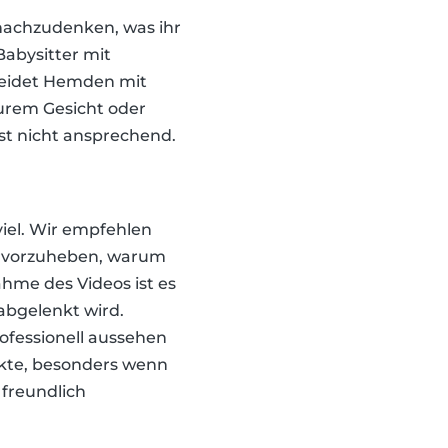
 nachzudenken, was ihr
 Babysitter mit
meidet Hemden mit
eurem Gesicht oder
ist nicht ansprechend.
iel. Wir empfehlen
ervorzuheben, warum
hme des Videos ist es
abgelenkt wird.
ofessionell aussehen
unkte, besonders wenn
 freundlich