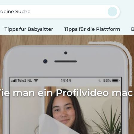
 deine Suche
Tipps für Babysitter
Tipps für die Plattform
B
ie man ein Profilvideo mac