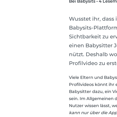
Bei Babysits
•
4 Lesem
Wusstet ihr, dass 
Babysits-Plattfor
Sichtbarkeit zu e
einen Babysitter J
nützt. Deshalb wo
Profilvideo zu er
Viele Eltern und Babys
Profilvideos könnt ih
Babysitter dazu, ein V
sein. Im Allgemeinen d
Nutzer wissen lässt, w
kann nur über die Ap