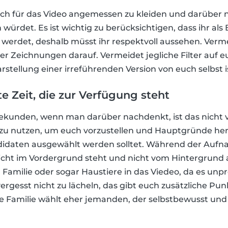
, sich für das Video angemessen zu kleiden und darüber
 würdet. Es ist wichtig zu berücksichtigen, dass ihr als
 werdet, deshalb müsst ihr respektvoll aussehen. Ver
r Zeichnungen darauf. Vermeidet jegliche Filter auf 
stellung einer irreführenden Version von euch selbst 
e Zeit, die zur Verfügung steht
ekunden, wenn man darüber nachdenkt, ist das nicht v
it zu nutzen, um euch vorzustellen und Hauptgründe h
andidaten ausgewählt werden solltet. Während der Aufna
sicht im Vordergrund steht und nicht vom Hintergrund 
Familie oder sogar Haustiere in das Viedeo, da es unpr
vergesst nicht zu lächeln, das gibt euch zusätzliche P
ine Familie wählt eher jemanden, der selbstbewusst und