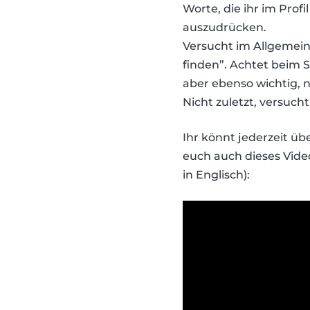
Worte, die ihr im Prof
auszudrücken.
Versucht im Allgemeine
finden”. Achtet beim 
aber ebenso wichtig, n
Nicht zuletzt, versuch
Ihr könnt jederzeit üb
euch auch dieses Vide
in Englisch):