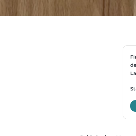
Fi
de
La
St