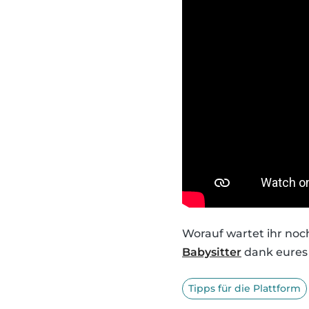
Worauf wartet ihr no
Babysitter
dank eures 
Tipps für die Plattform