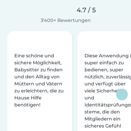
4.7 / 5
3'400+ Bewertungen
Eine schöne und
Diese Anwendung i
sichere Möglichkeit,
super einfach zu
Babysitter zu finden
bedienen, super
und den Alltag von
nützlich, zuverlässi
Müttern und Vätern
und verfügt über
zu erleichtern, die zu
viele Sicherheits-
Hause Hilfe
und
benötigen!
Identitätsprüfungs
steme, die den
Mitgliedern ein
sicheres Gefühl