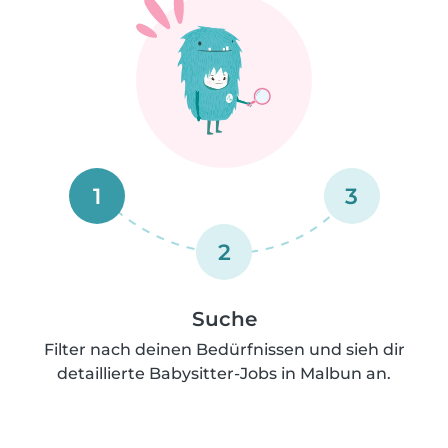
1
3
2
Suche
Filter nach deinen Bedürfnissen und sieh dir
detaillierte Babysitter-Jobs in Malbun an.