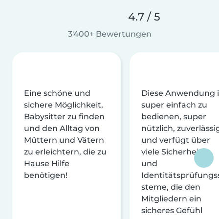
4.7 / 5
3'400+ Bewertungen
Eine schöne und
Diese Anwendung i
sichere Möglichkeit,
super einfach zu
Babysitter zu finden
bedienen, super
und den Alltag von
nützlich, zuverlässi
Müttern und Vätern
und verfügt über
zu erleichtern, die zu
viele Sicherheits-
Hause Hilfe
und
benötigen!
Identitätsprüfungs
steme, die den
Mitgliedern ein
sicheres Gefühl