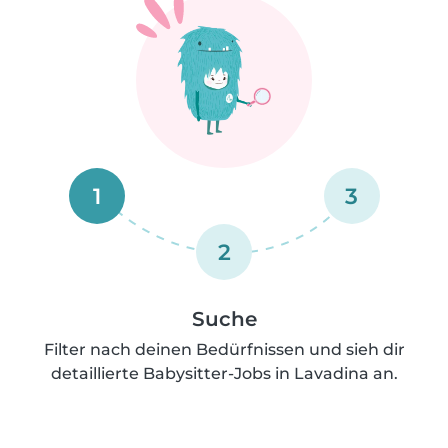
1
3
2
Suche
Filter nach deinen Bedürfnissen und sieh dir
detaillierte Babysitter-Jobs in Lavadina an.