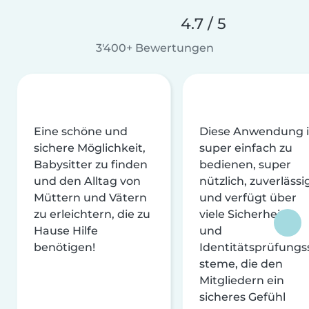
4.7 / 5
3'400+ Bewertungen
Eine schöne und
Diese Anwendung i
sichere Möglichkeit,
super einfach zu
Babysitter zu finden
bedienen, super
und den Alltag von
nützlich, zuverlässi
Müttern und Vätern
und verfügt über
zu erleichtern, die zu
viele Sicherheits-
Hause Hilfe
und
benötigen!
Identitätsprüfungs
steme, die den
Mitgliedern ein
sicheres Gefühl