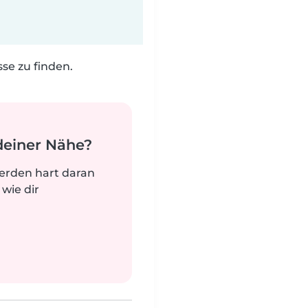
e zu finden.
deiner Nähe?
werden hart daran
 wie dir