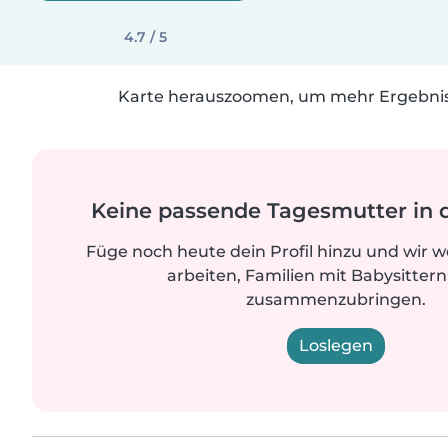
4.7 / 5
Karte herauszoomen, um mehr Ergebniss
Keine passende Tagesmutter in 
Füge noch heute dein Profil hinzu und wir 
arbeiten, Familien mit Babysittern
zusammenzubringen.
Loslegen