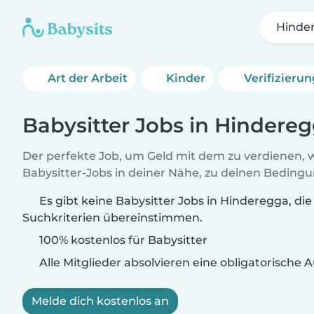
Hinde
Art der Arbeit
Kinder
Verifizieru
Babysitter Jobs in Hindere
Der perfekte Job, um Geld mit dem zu verdienen, w
Babysitter-Jobs in deiner Nähe, zu deinen Beding
Es gibt keine Babysitter Jobs in Hinderegga, die
Suchkriterien übereinstimmen.
100% kostenlos für Babysitter
Alle Mitglieder absolvieren eine obligatorische
Melde dich kostenlos an